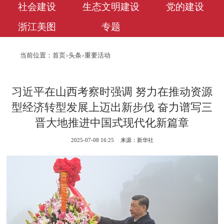
社会建设
生态文明建设
党的建设
浙江美图
专题
当前位置：
首页
头条
重要活动
>
>
习近平在山西考察时强调 努力在推动资源
型经济转型发展上迈出新步伐 奋力谱写三
晋大地推进中国式现代化新篇章
2025-07-08 16:25
来源：新华社