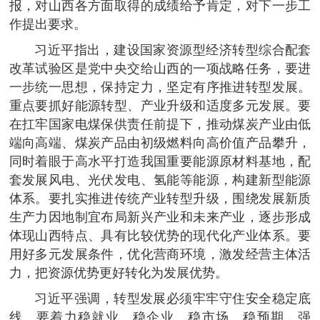
报，对山西各方面取得的成绩给予肯定，对下一步工
作提出要求。
习近平指出，建设国家资源型经济转型综合配套
改革试验区是党中央交给山西的一项战略任务，要进
一步统一思想，保持定力，坚定有序推进转型发展。
重点要抓好能源转型、产业升级和适度多元发展。要
在扛牢国家电煤保供责任前提下，推动煤炭产业由低
端向高端、煤炭产品由初级燃料向高价值产品攀升，
同时着眼于高水平打造我国重要能源原材料基地，配
套发展风电、光伏发电、氢能等能源，构建新型能源
体系。要扎实推进传统产业转型升级，围绕发展新质
生产力因地制宜布局新兴产业和未来产业，逐步形成
体现山西特点、具有比较优势的现代化产业体系。要
用好多元发展条件，优化营商环境，激发经营主体活
力，把资源优势更好转化为发展优势。
习近平强调，转型发展必须牢牢守住安全稳定底
线。要着力稳就业、稳企业、稳市场、稳预期，强