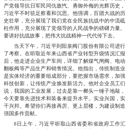
产党领导抗日军民同仇敌忾、勇御外侮的光辉历史，
习近平不时驻足察看和沉思。他强调，百团大战的历
史壮举，充分展现了我们党在全民族抗战中的中流砥
柱作用，充分展现了党领导的人民战争的磅礴力量。
要讲好抗战故事，把伟大抗战精神一代代传下去。
当天下午，习近平到阳泉阀门股份有限公司进行
了考察。在听取近年来山西省产业转型升级情况汇报
后，他走进企业生产车间，详细了解煤气闸阀、电动
翻板阀等产品生产和销售情况。他指出，传统制造业
是实体经济的重要组成部分，要把握市场需求，加强
科技创新，让传统产业焕发新活力。他对企业员工们
说，我国的工业发展，过去是靠一榔头一锤子地敲，
今天要靠先进技术和装备来提升水平。实业兴国，实
干兴邦。希望你们再接再厉、更上层楼，为建设制造
强国多作贡献。
8日上午，习近平听取山西省委和省政府工作汇