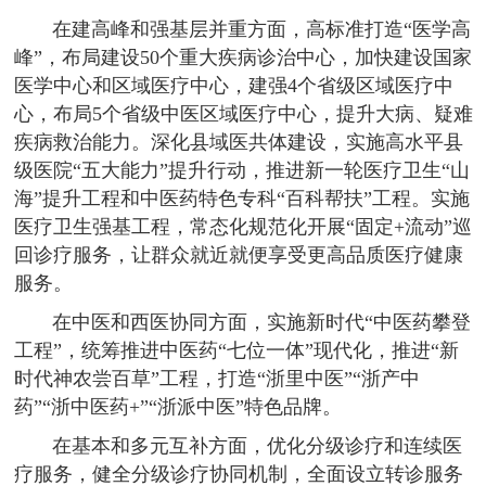
在建高峰和强基层并重方面，高标准打造“医学高
峰”，布局建设50个重大疾病诊治中心，加快建设国家
医学中心和区域医疗中心，建强4个省级区域医疗中
心，布局5个省级中医区域医疗中心，提升大病、疑难
疾病救治能力。深化县域医共体建设，实施高水平县
级医院“五大能力”提升行动，推进新一轮医疗卫生“山
海”提升工程和中医药特色专科“百科帮扶”工程。实施
医疗卫生强基工程，常态化规范化开展“固定+流动”巡
回诊疗服务，让群众就近就便享受更高品质医疗健康
服务。
在中医和西医协同方面，实施新时代“中医药攀登
工程”，统筹推进中医药“七位一体”现代化，推进“新
时代神农尝百草”工程，打造“浙里中医”“浙产中
药”“浙中医药+”“浙派中医”特色品牌。
在基本和多元互补方面，优化分级诊疗和连续医
疗服务，健全分级诊疗协同机制，全面设立转诊服务