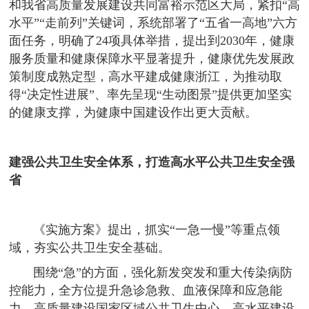
和我省高质量发展建设共同富裕示范区大局，紧扣“高
水平”“走前列”关键词，系统部署了“五省一高地”六方
面任务，明确了24项具体举措，提出到2030年，健康
服务质量和健康保障水平显著提升，健康优先发展政
策制度成熟定型，高水平建成健康浙江，为推动取
得“决定性进展”、率先呈现“生动图景”提供更加坚实
的健康支撑，为健康中国建设作出更大贡献。
建强公共卫生安全体系，打造高水平公共卫生安全强
省
《实施方案》提出，抓实“一急一慢”等重点领
域，夯实公共卫生安全基础。
围绕“急”的方面，强化新发突发和重大传染病防
控能力，全方位提升急诊急救、血液保障和应急能
力。高质量建设国家区域公共卫生中心，高水平建设