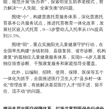
能，规范开展“医办养”，探索邻里互助养老模式，努
力解决“一人失能、全家失衡”的问题。
围绕“小”，构建普惠托育服务体系，深化普惠托
育基本公共服务试点，推进托育教育一体化改革，发
展社区嵌入式托育，0—3岁婴幼儿入托率从15%提高
到21.5%。
围绕“弱”，重点实施阳光儿童健康守护行动，在
全国率先构建“乡镇初筛、县级复筛、省市诊断、机构
康复”的孤独症儿童健康服务体系，实现0—6岁儿童孤
独症筛查诊断、干预康复服务和家庭指导全覆盖。
此外，以编制、招聘、使用、保障、医保等五个
一体化为抓手，全面推进医疗卫生人才“县乡村一体
化”管理改革，有效解决基层医疗人才“招不进、留不
住、流不动”的问题。
建设多层次医疗保障体系，打造共富型医保先行省份