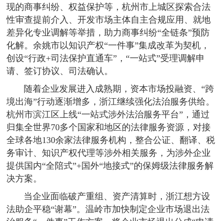
现的商事纠纷、权益保护等，杭州市上城区探索合法
性审查提前介入、开发市场主体自主合规应用、就地
差异化专业调解等举措，助力商事纠纷“全链条”预防
化解。余姚市以知识产权“一件事”集成改革为契机，
创设“行政+司法保护直通车”，“一站式”受理调解申
请、签订协议、司法确认。
随着企业发展进入成熟期，资本市场投融资、“跨
境出海”行动逐渐增多，浙江继续强化法治服务供给。
杭州市滨江区上线“一站式涉外法治服务平台”，通过
归集全世界70多个国家和地区的法律服务资源，对接
全球各地130余家法律服务机构，整合公证、翻译、税
务审计、知识产权代理等涉外相关服务，为涉外企业
提供国内“全陪式”+国外“地接式”的保姆级法律服务解
决方案。
当企业面临破产重组、资产清算时，浙江想方设
法助企平稳“谢幕”。温岭市加快制定企业市场退出法