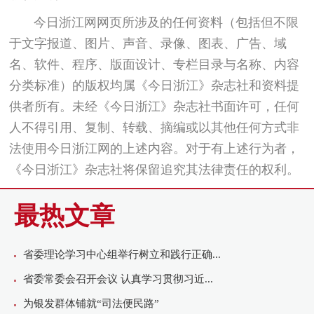
今日浙江网网页所涉及的任何资料（包括但不限
于文字报道、图片、声音、录像、图表、广告、域
名、软件、程序、版面设计、专栏目录与名称、内容
分类标准）的版权均属《今日浙江》杂志社和资料提
供者所有。未经《今日浙江》杂志社书面许可，任何
人不得引用、复制、转载、摘编或以其他任何方式非
法使用今日浙江网的上述内容。对于有上述行为者，
《今日浙江》杂志社将保留追究其法律责任的权利。
最热文章