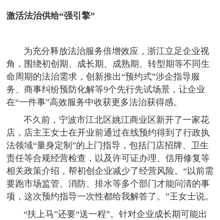
激活法治供给“强引擎”
为充分释放法治服务倍增效应，浙江立足企业视
角，围绕初创期、成长期、成熟期、转型期等不同生
命周期的法治需求，创新推出“预约式”涉企指导服
务、商事纠纷预防化解等9个先行先试场景，让企业
在“一件事”高效服务中收获更多法治获得感。
不久前，宁波市江北区姚江商业区新开了一家花
店，店主王女士在开业前通过在线预约得到了行政执
法领域“量身定制”的上门指导，包括门店招牌、卫生
责任等合规经营检查，以及许可证办理、信用修复等
相关政策介绍，帮初创企业减少了经营风险。“以前需
要跑市场监管、消防、排水等多个部门才能问清的事
项，这次预约指导一次性都给我解答了。”王女士说。
“扶上马”还要“送一程”。针对企业成长期可能出