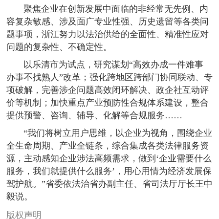
聚焦企业在创新发展中面临的非经常无先例、内
容复杂敏感、涉及面广专业性强、历史遗留等各类问
题事项，浙江努力以法治供给的全面性、精准性应对
问题的复杂性、不确定性。
以乐清市为试点，研究谋划“高效办成一件难事
办事不找熟人”改革；强化跨地区跨部门协同联动、专
项破解，完善涉企问题高效闭环解决、政企社互动评
价等机制；加快重点产业预防性合规体系建设，整合
提供预警、咨询、辅导、化解等合规服务……
“我们将树立用户思维，以企业为视角，围绕企业
全生命周期、产业全链条，综合集成各类法律服务资
源，主动感知企业涉法高频需求，做到‘企业需要什么
服务，我们就提供什么服务’，用心用情为经济发展保
驾护航。”省委依法治省办副主任、省司法厅厅长王中
毅说。
版权声明