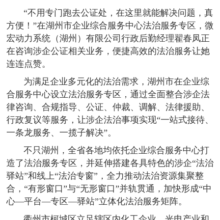
“不用专门跑去公证处，在这里就能解决问题，真
方便！”在湖州市企业综合服务中心法治服务专区，微
宏动力系统（湖州）有限公司行政后勤经理翟春凤正
在咨询涉企公证相关业务，便捷高效的法治服务让她
连连点赞。
为满足企业多元化的法治需求，湖州市在企业综
合服务中心设立法治服务专区，通过全面整合涉企法
律咨询、合规指导、公证、仲裁、调解、法律援助、
行政复议等服务，让涉企法治事项实现“一站式接待、
一条龙服务、一揽子解决”。
不只湖州，全省各地均依托企业综合服务中心打
造了法治服务专区，并延伸搭建各具特色的涉企“法治
驿站”和线上“法治专窗”，全力推动法治资源集聚整
合，“有形窗口”与“无形窗口”并轨贯通，加快形成“中
心—平台—专区—驿站”立体化法治服务矩阵。
衢州市柯城区立足辖区内化工企业、光电产业和