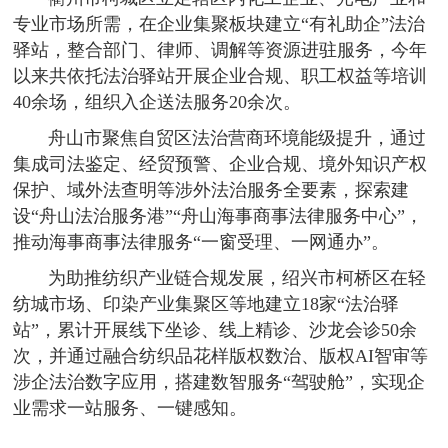
专业市场所需，在企业集聚板块建立“有礼助企”法治
驿站，整合部门、律师、调解等资源进驻服务，今年
以来共依托法治驿站开展企业合规、职工权益等培训
40余场，组织入企送法服务20余次。
舟山市聚焦自贸区法治营商环境能级提升，通过
集成司法鉴定、经贸预警、企业合规、境外知识产权
保护、域外法查明等涉外法治服务全要素，探索建
设“舟山法治服务港”“舟山海事商事法律服务中心”，
推动海事商事法律服务“一窗受理、一网通办”。
为助推纺织产业链合规发展，绍兴市柯桥区在轻
纺城市场、印染产业集聚区等地建立18家“法治驿
站”，累计开展线下坐诊、线上精诊、沙龙会诊50余
次，并通过融合纺织品花样版权数治、版权AI智审等
涉企法治数字应用，搭建数智服务“驾驶舱”，实现企
业需求一站服务、一键感知。