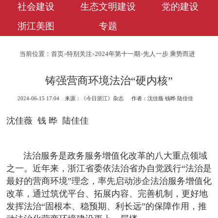
社会建设
生态文明建设
党的建设
浙江美图
专题
当前位置：
首页
特别关注
2024年第十一期
先人一步 乘势而进
>
>
>
铸强营商环境法治“硬内核”
2024-06-15 17:04
来源：《今日浙江》杂志
作者：沈佳薇 钱晔 陆佳佳
沈佳薇 钱 晔 陆佳佳
法治服务是政务服务增值化改革的八大重点领域
之一。近年来，浙江省委依法治省办自觉践行“法治是
最好的营商环境”理念，率先启动涉企法治服务增值化
改革，通过筑优平台、拓展内容、完善机制，更好地
发挥法治“固根本、稳预期、利长远”的保障作用，推