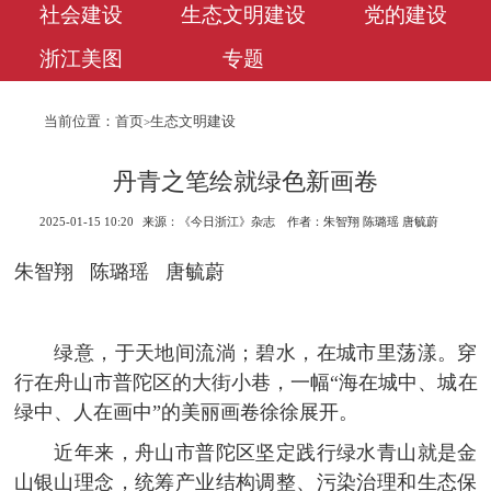
社会建设
生态文明建设
党的建设
浙江美图
专题
当前位置：
首页
生态文明建设
>
丹青之笔绘就绿色新画卷
2025-01-15 10:20
来源：《今日浙江》杂志
作者：朱智翔 陈璐瑶 唐毓蔚
朱智翔 陈璐瑶 唐毓蔚
绿意，于天地间流淌；碧水，在城市里荡漾。穿
行在舟山市普陀区的大街小巷，一幅“海在城中、城在
绿中、人在画中”的美丽画卷徐徐展开。
近年来，舟山市普陀区坚定践行绿水青山就是金
山银山理念，统筹产业结构调整、污染治理和生态保