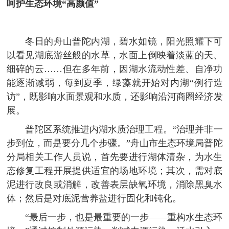
呵护生态环境“高颜值”
冬日的舟山普陀内湖，碧水如镜，阳光照耀下可
以看见湖底游丝般的水草，水面上倒映着淡蓝的天、
细碎的云……但在多年前，因湖水流动性差、自净功
能逐渐减弱，每到夏季，绿藻就开始对内湖“例行造
访”，既影响水面景观和水质，还影响沿河商圈经济发
展。
普陀区系统推进内湖水质治理工程。“治理并非一
步到位，而是要分几个步骤。”舟山市生态环境局普陀
分局相关工作人员说，首先要进行湖体清杂，为水生
态修复工程开展提供适宜的场地环境；其次，需对底
泥进行改良或消解，改善表层缺氧环境，消除黑臭水
体；然后是对底泥营养盐进行固化和钝化。
“最后一步，也是最重要的一步——重构水生态环