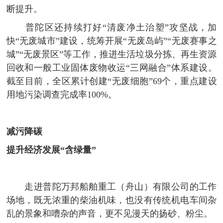
断提升。
普陀区还持续打好“清废净土治塑”攻坚战，加
快“无废城市”建设，统筹开展“无废岛屿”“无废赛事之
城”“无废景区”等工作，推进生活垃圾分拣、再生资源
回收和一般工业固体废物收运“三网融合”体系建设。
截至目前，全区累计创建“无废细胞”69个，重点建设
用地污染调查完成率100%。
减污降碳
提升经济发展“含绿量”
走进普陀万邦船舶重工（舟山）有限公司的工作
场地，既无浓重的柴油机味，也没有传统机电车间杂
乱的景象和嘈杂的声音，更不见漫天的扬砂、粉尘。