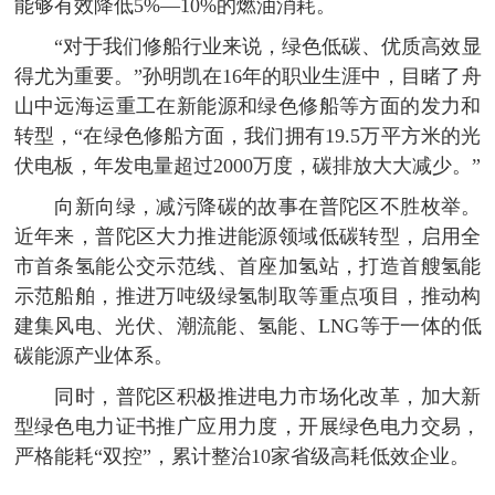
能够有效降低5%—10%的燃油消耗。
“对于我们修船行业来说，绿色低碳、优质高效显
得尤为重要。”孙明凯在16年的职业生涯中，目睹了舟
山中远海运重工在新能源和绿色修船等方面的发力和
转型，“在绿色修船方面，我们拥有19.5万平方米的光
伏电板，年发电量超过2000万度，碳排放大大减少。”
向新向绿，减污降碳的故事在普陀区不胜枚举。
近年来，普陀区大力推进能源领域低碳转型，启用全
市首条氢能公交示范线、首座加氢站，打造首艘氢能
示范船舶，推进万吨级绿氢制取等重点项目，推动构
建集风电、光伏、潮流能、氢能、LNG等于一体的低
碳能源产业体系。
同时，普陀区积极推进电力市场化改革，加大新
型绿色电力证书推广应用力度，开展绿色电力交易，
严格能耗“双控”，累计整治10家省级高耗低效企业。