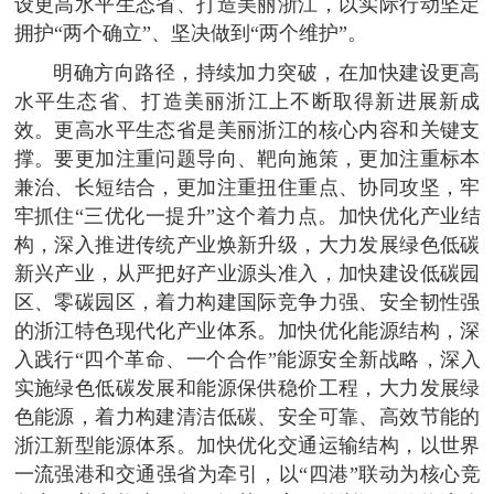
设更高水平生态省、打造美丽浙江，以实际行动坚定
拥护“两个确立”、坚决做到“两个维护”。
明确方向路径，持续加力突破，在加快建设更高
水平生态省、打造美丽浙江上不断取得新进展新成
效。更高水平生态省是美丽浙江的核心内容和关键支
撑。要更加注重问题导向、靶向施策，更加注重标本
兼治、长短结合，更加注重扭住重点、协同攻坚，牢
牢抓住“三优化一提升”这个着力点。加快优化产业结
构，深入推进传统产业焕新升级，大力发展绿色低碳
新兴产业，从严把好产业源头准入，加快建设低碳园
区、零碳园区，着力构建国际竞争力强、安全韧性强
的浙江特色现代化产业体系。加快优化能源结构，深
入践行“四个革命、一个合作”能源安全新战略，深入
实施绿色低碳发展和能源保供稳价工程，大力发展绿
色能源，着力构建清洁低碳、安全可靠、高效节能的
浙江新型能源体系。加快优化交通运输结构，以世界
一流强港和交通强省为牵引，以“四港”联动为核心竞