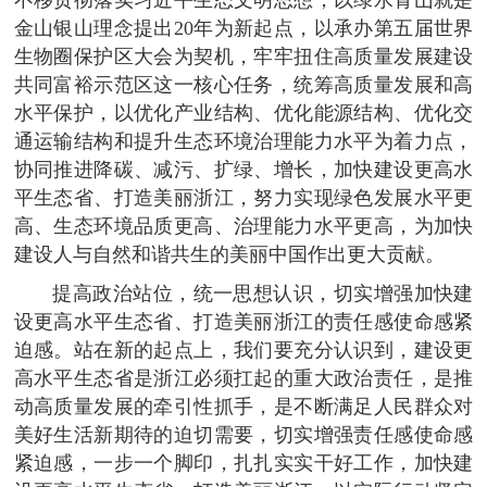
金山银山理念提出20年为新起点，以承办第五届世界
生物圈保护区大会为契机，牢牢扭住高质量发展建设
共同富裕示范区这一核心任务，统筹高质量发展和高
水平保护，以优化产业结构、优化能源结构、优化交
通运输结构和提升生态环境治理能力水平为着力点，
协同推进降碳、减污、扩绿、增长，加快建设更高水
平生态省、打造美丽浙江，努力实现绿色发展水平更
高、生态环境品质更高、治理能力水平更高，为加快
建设人与自然和谐共生的美丽中国作出更大贡献。
提高政治站位，统一思想认识，切实增强加快建
设更高水平生态省、打造美丽浙江的责任感使命感紧
迫感。站在新的起点上，我们要充分认识到，建设更
高水平生态省是浙江必须扛起的重大政治责任，是推
动高质量发展的牵引性抓手，是不断满足人民群众对
美好生活新期待的迫切需要，切实增强责任感使命感
紧迫感，一步一个脚印，扎扎实实干好工作，加快建