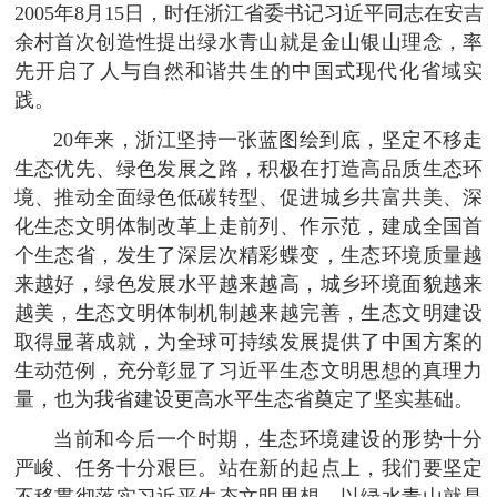
2005年8月15日，时任浙江省委书记习近平同志在安吉
余村首次创造性提出绿水青山就是金山银山理念，率
先开启了人与自然和谐共生的中国式现代化省域实
践。
20年来，浙江坚持一张蓝图绘到底，坚定不移走
生态优先、绿色发展之路，积极在打造高品质生态环
境、推动全面绿色低碳转型、促进城乡共富共美、深
化生态文明体制改革上走前列、作示范，建成全国首
个生态省，发生了深层次精彩蝶变，生态环境质量越
来越好，绿色发展水平越来越高，城乡环境面貌越来
越美，生态文明体制机制越来越完善，生态文明建设
取得显著成就，为全球可持续发展提供了中国方案的
生动范例，充分彰显了习近平生态文明思想的真理力
量，也为我省建设更高水平生态省奠定了坚实基础。
当前和今后一个时期，生态环境建设的形势十分
严峻、任务十分艰巨。站在新的起点上，我们要坚定
不移贯彻落实习近平生态文明思想，以绿水青山就是