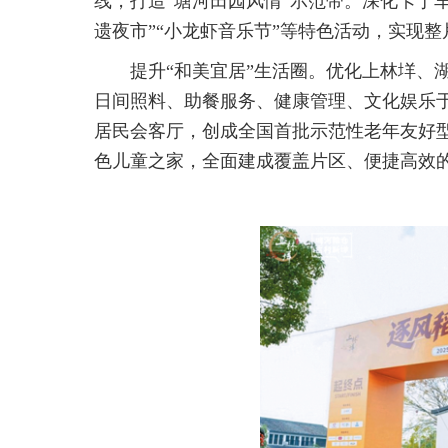
线，打造“塘河田园风情”示范带。深化卡丁
遗夜市”“小龙虾音乐节”等特色活动，实现
提升“和美宜居”生活圈。优化上林垟、
日间照料、助餐服务、健康管理、文化娱乐
居民会客厅，创成全国首批示范性老年友好
色儿童之家，全面建成覆盖片区、便捷高效的“