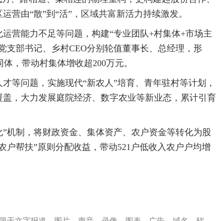
运营由“散”到“活”，区域共富新活力持续激发。
运营能力不足等问题，构建“专业团队+村集体+市场主
党支部书记、乡村CEO分别轮值董事长、总经理，形
共同体，带动村集体增收超200万元。
才等问题，实施现代“新农人”培育、青年驻村等计划，
全覆盖，大力发展庭院经济、数字农业等新业态，累计引育
化”机制，将财政资金、集体资产、农户资金等转化为股
农户帮扶”原则分配收益，带动521户低收入农户户均增
限于文字报道、图片、声音、录像、图表、广告、域名、软