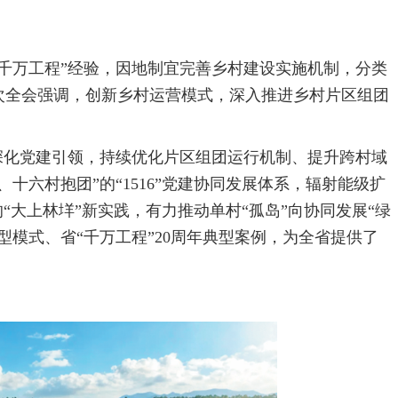
千万工程”经验，因地制宜完善乡村建设实施机制，分类
次全会强调，创新乡村运营模式，深入推进乡村片区组团
深化党建引领，持续优化片区组团运行机制、提升跨村域
十六村抱团”的“1516”党建协同发展体系，辐射能级扩
的“大上林垟”新实践，有力推动单村“孤岛”向协同发展“绿
型模式、省“千万工程”20周年典型案例，为全省提供了