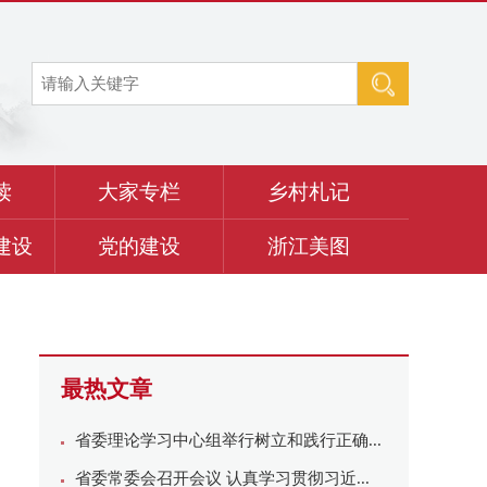
读
大家专栏
乡村札记
建设
党的建设
浙江美图
最热文章