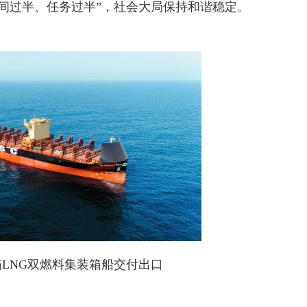
间过半、任务过半”，社会大局保持和谐稳定。
0箱LNG双燃料集装箱船交付出口