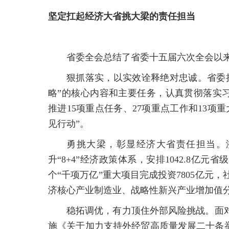
坚定扛起经济大省挑大梁的责任担当
省委全会总结了省委十五届六次全会以
狠抓落实，以实效诠释绝对忠诚。省委
略”的核心内容和主要任务，认真贯彻落实习近
推进15项重点任务、27项重点工作和13
见行动”。
勇挑大梁，彰显经济大省责任担当。
升“8+4”经济政策体系，安排1042.8亿
个“千项万亿”重大项目完成投资7805亿元
济核心产业制造业、战略性新兴产业增加值分别增
稳拓调优，有力顶住外部风险挑战。面
施《关于加力支持外经贸高质量发展二十条举