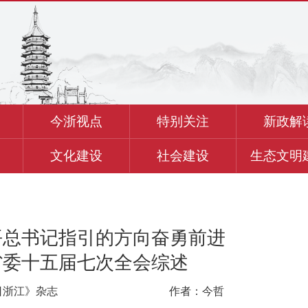
今浙视点
特别关注
新政解
文化建设
社会建设
生态文明
平总书记指引的方向奋勇前进
省委十五届七次全会综述
日浙江》杂志
作者：今哲