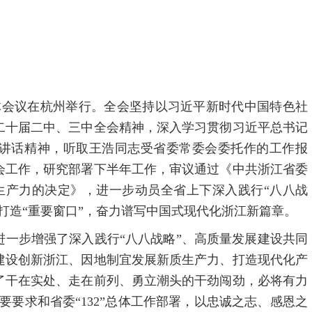
全体会议在杭州举行。全会坚持以习近平新时代中国特色社
二十届二中、三中全会精神，深入学习贯彻习近平总书记
讲话精神，听取王浩同志受省委常委会委托作的工作报
会工作，研究部署下半年工作，审议通过《中共浙江省委
生产力的决定》，进一步动员全省上下深入践行“八八战
打造“重要窗口”，奋力谱写中国式现代化浙江新篇章。
进一步增强了深入践行“八八战略”、高质量发展建设共同
建设创新浙江、因地制宜发展新质生产力、打造现代化产
了干在实处、走在前列、勇立潮头的干劲闯劲，必将有力
重要要求和省委“132”总体工作部署，以忠诚之志、感恩之