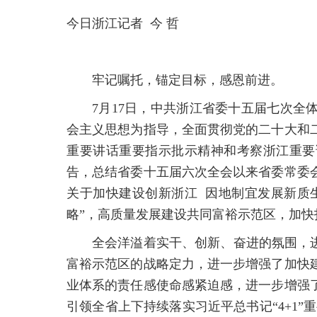
今日浙江记者
今 哲
牢记嘱托，锚定目标，感恩前进。
7月17日，中共浙江省委十五届七次
会主义思想为指导，全面贯彻党的二十大和
重要讲话重要指示批示精神和考察浙江重要
告，总结省委十五届六次全会以来省委常委
关于加快建设创新浙江 因地制宜发展新质
略”，高质量发展建设共同富裕示范区，加快
全会洋溢着实干、创新、奋进的氛围，
富裕示范区的战略定力，进一步增强了加快
业体系的责任感使命感紧迫感，进一步增强
引领全省上下持续落实习近平总书记“4+1”