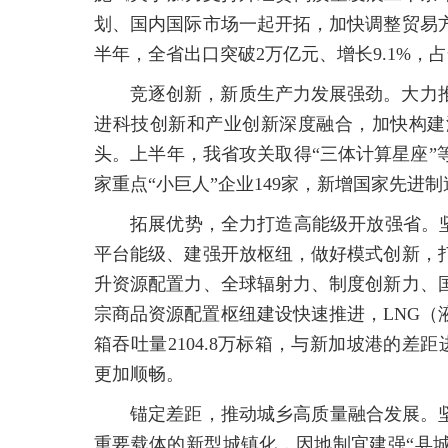
划、国内国际市场一起开拓，加快调整贸易
半年，全省出口突破2万亿元、增长9.1%，占
竞逐创新，新质生产力发展强劲。大力
进科技创新和产业创新深度融合，加快构建
头。上半年，我省攻关取得“三体计算星座”
家重点“小巨人”企业149家，新增国家先进
拓展优势，全力打造高能级开放强省。坚
平台能级、建强开放枢纽，做好模式创新，
升资源配置力、全球辐射力、制度创新力、
宗商品资源配置枢纽建设快速推进，LNG（
箱吞吐量2104.8万标箱，与新加坡港的差
更加顺畅。
锚定差距，推动城乡高质量融合发展。
重要载体的新型城镇化，因地制宜建强“县城