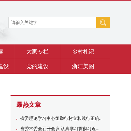
读
大家专栏
乡村札记
建设
党的建设
浙江美图
最热文章