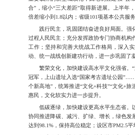
合”，缩小“三大差距”取得新进展。上半年
倍差缩小到1.8以内；省级101项基本公共服
践行民主，巩固团结奋进良好局面。强
过程人民民主；充分发挥政协专门协商机构
工作；坚持和完善大统战工作格局，深入实施
动、统一战线创新建功行动，进一步巩固了
繁荣文化，加快建设高水平文化强省。“
冠军，上山遗址入选“国家考古遗址公园”…
个新高地”，统筹推进“文化+科技”“文化+
惠民，文化软实力进一步提升。
低碳逐绿，加快建设更高水平生态省。
协同推进降碳、减污、扩绿、增长，绿色发展
达到98.1%，保持高位稳定；设区市PM2.5