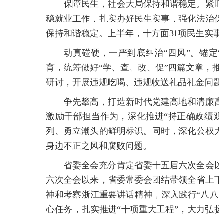
保障民生，社会大局保持和谐稳定。紧
稳就业工作，扎实办好民生实事，强化法治
保持和谐稳定。上半年，十方面31项民生实事
动真碰硬，一严到底纠治“四风”。锚
育，统筹做好“学、查、改、促”四篇文章，推
研讨，开展违规吃喝、违规收送礼品礼金问
争先攀高，打造新时代党建高地和清廉
激励干部担当作为，深化推进“持正确政绩
列、勇立潮头的鲜明标识。同时，深化公权
身边不正之风和腐败问题。
省委全会充分肯定省委十五届六次全会
六次全会以来，省委常委会团结带领全省上
神和考察浙江重要讲话精神，深入践行“八八
心任务，扎实推进“十项重大工程”，大力弘