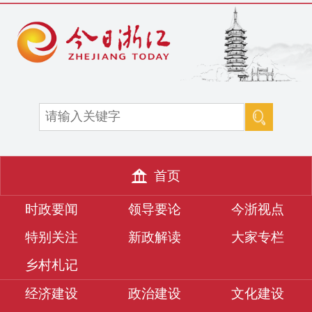
首页
时政要闻
领导要论
今浙视点
特别关注
新政解读
大家专栏
乡村札记
经济建设
政治建设
文化建设