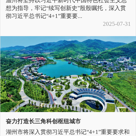
温州将坚持以习近平新时代中国特色社会主义思
想为指导，牢记“续写创新史”殷殷嘱托，深入贯
2024年第十八期
彻习近平总书记“4+1”重要要...
2024年第十七期
2025-07-31
2024年第十六期
2024年第十五期
2024年第十四期
2024年第十三期
2024年第十二期
2024年第十一期
2024年第十期
2024年第九期
奋力打造长三角科创枢纽城市
2024年第八期
湖州市将深入贯彻习近平总书记“4+1”重要要求和