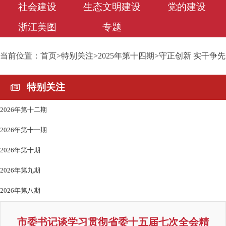
社会建设
生态文明建设
党的建设
浙江美图
专题
当前位置：
首页
>
特别关注
>
2025年第十四期
>
守正创新 实干争先
特别关注
2026年第十二期
2026年第十一期
2026年第十期
2026年第九期
2026年第八期
2026年第七期
市委书记谈学习贯彻省委十五届七次全会精