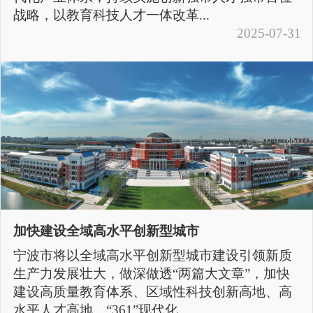
2025年第十八期
战略，以教育科技人才一体改革...
2025年第十七期
2025-07-31
2025年第十六期
2025年第十五期
2025年第十四期
2025年第十三期
2025年第十二期
2025年第十一期
2025年第十期
加快建设全域高水平创新型城市
2025年第九期
宁波市将以全域高水平创新型城市建设引领新质
生产力发展壮大，做深做透“两篇大文章”，加快
2025年第八期
建设高质量教育体系、区域性科技创新高地、高
水平人才高地、“361”现代化...
2025年第七期