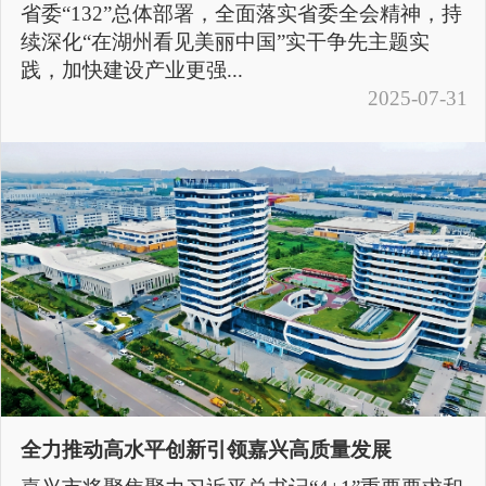
省委“132”总体部署，全面落实省委全会精神，持
2024年第七期
续深化“在湖州看见美丽中国”实干争先主题实
2024年第六期
践，加快建设产业更强...
2025-07-31
2024年第五期
2024年第三,四期
2024年第二期
2024年第一期
2023年第二十四期
2023年第二十三期
2023年第二十二期
2023年第二十一期
全力推动高水平创新引领嘉兴高质量发展
2023年第二十期