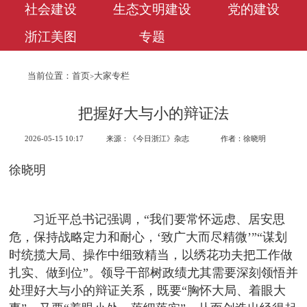
社会建设
生态文明建设
党的建设
浙江美图
专题
当前位置：
首页
大家专栏
>
把握好大与小的辩证法
2026-05-15 10:17
来源：《今日浙江》杂志
作者：徐晓明
徐晓明
习近平总书记强调，“我们要常怀远虑、居安思
危，保持战略定力和耐心，‘致广大而尽精微’”“谋划
时统揽大局、操作中细致精当，以绣花功夫把工作做
扎实、做到位”。领导干部树政绩尤其需要深刻领悟并
处理好大与小的辩证关系，既要“胸怀大局、着眼大