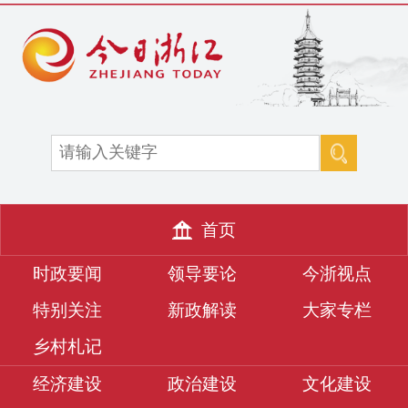
首页
时政要闻
领导要论
今浙视点
特别关注
新政解读
大家专栏
乡村札记
经济建设
政治建设
文化建设