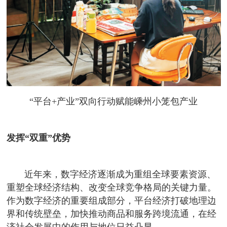
“平台+产业”双向行动赋能嵊州小笼包产业
发挥“双重”优势
近年来，数字经济逐渐成为重组全球要素资源、
重塑全球经济结构、改变全球竞争格局的关键力量。
作为数字经济的重要组成部分，平台经济打破地理边
界和传统壁垒，加快推动商品和服务跨境流通，在经
济社会发展中的作用与地位日益凸显。