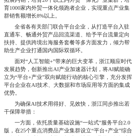
育1000家内外贸一体化领跑者企业，实现重点产业集
群销售额增长8%以上。
全省各有关部门联合平台企业，从打造平台入驻
直通车、畅通外贸产品回流渠道、给予平台流量定向
扶持、提供跨境出海服务套餐等多方面发力，倾力帮
助生产企业打通国内国际双循环。
面对“人工智能+”带来的巨大变革，浙江顺应时代
发展趋势，创新推出AI产业加速器计划，将AI赋能确
立为“平台+产业”双向赋能行动的核心引擎，充分发挥
平台企业在AI技术、大数据和市场应用等方面的集成
优势。
为确保AI技术用得好、见效快，浙江同步推出若
干保障举措：
一方面，依托质量基础设施“一站式”服务平台2.0
版，在25个重点消费品产业集群设立“平台+产业”综合