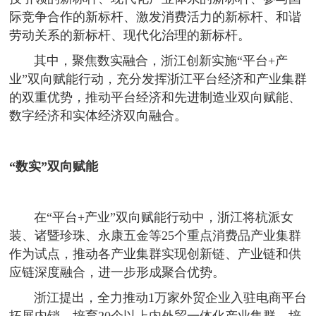
际竞争合作的新标杆、激发消费活力的新标杆、和谐
劳动关系的新标杆、现代化治理的新标杆。
其中，聚焦数实融合，浙江创新实施“平台+产
业”双向赋能行动，充分发挥浙江平台经济和产业集群
的双重优势，推动平台经济和先进制造业双向赋能、
数字经济和实体经济双向融合。
“数实”双向赋能
在“平台+产业”双向赋能行动中，浙江将杭派女
装、诸暨珍珠、永康五金等25个重点消费品产业集群
作为试点，推动各产业集群实现创新链、产业链和供
应链深度融合，进一步形成聚合优势。
浙江提出，全力推动1万家外贸企业入驻电商平台
拓展内销，培育20个以上内外贸一体化产业集群，培