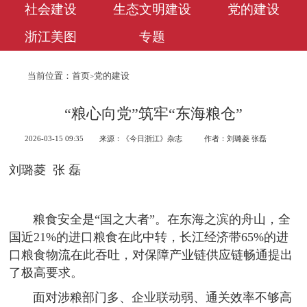
社会建设
生态文明建设
党的建设
浙江美图
专题
当前位置：
首页
党的建设
>
“粮心向党”筑牢“东海粮仓”
2026-03-15 09:35
来源：《今日浙江》杂志
作者：刘璐菱 张磊
刘璐菱 张 磊
粮食安全是“国之大者”。在东海之滨的舟山，全
国近21%的进口粮食在此中转，长江经济带65%的进
口粮食物流在此吞吐，对保障产业链供应链畅通提出
了极高要求。
面对涉粮部门多、企业联动弱、通关效率不够高