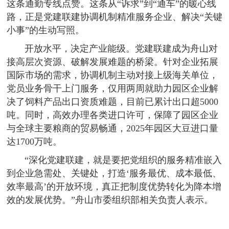
这条通勤专线点赞。这条从“诉求”到“通车”的暖心线
路，正是党建联建协调机制精准服务企业、解决“关键
小事”的生动写照。
开放水平，决定产业能级。党建联建成为舟山对
接高层次资源、破解发展难题的桥梁。针对企业拓展
国际市场的需求，协调机制主动对接上级海关单位，
党员业务骨干上门服务，仅用两周就助力园区企业解
决了饲料产品出口资质难题，目前已累计出口超5000
吨。同时，高效办理各类进口许可，保障了园区企业
与全球主要粮商的贸易畅通，2025年园区大豆进口量
达1700万吨。
“深化党建联建，就是要把党组织的服务精准嵌入
到企业急需处、关键处，打造‘服务最优、成本最低、
效率最高’的开放环境，真正把制度优势转化为降本增
效的发展优势。”舟山市委组织部相关负责人表示。