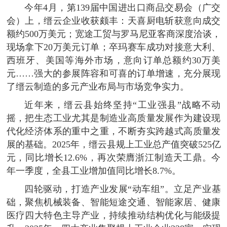
今年4月，第139届中国进出口商品交易会（广交
会）上，缙云企业收获颇丰：天喜厨电斩获意向成交
额约500万美元；宽途工贸与罗马尼亚客商深度洽谈，
现场拿下20万美元订单；卒玛赛车成功对接意大利、
西班牙、美国等海外市场，意向订单总额约30万美
元……强大的参展阵容和可喜的订单增速，充分展现
了缙云制造的多元产业布局与市场竞争实力。
近年来，缙云县始终坚持“工业强县”战略不动
摇，把生态工业尤其是制造业高质量发展作为建设现
代化经济体系的重中之重，不断夯实跨越式高质量发
展的基础。2025年，缙云县规上工业总产值突破525亿
元，同比增长12.6%，再次荣膺浙江制造天工鼎。今
年一季度，全县工业增加值同比增长8.7%。
四轮驱动，打造产业发展“动车组”。立足产业基
础，聚焦机械装备、智能短途交通、智能家居、健康
医疗四大特色主导产业，持续推动结构优化与能级提