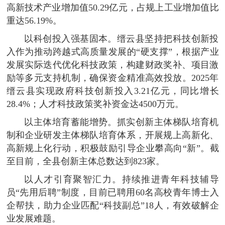
高新技术产业增加值50.29亿元，占规上工业增加值比
重达56.19%。
以科创投入强基固本。缙云县坚持把科技创新投
入作为推动跨越式高质量发展的“硬支撑”，根据产业
发展实际迭代优化科技政策，构建财政奖补、项目激
励等多元支持机制，确保资金精准高效投放。2025年
缙云县实现政府科技创新投入3.21亿元，同比增长
28.4%；人才科技政策奖补资金达4500万元。
以主体培育蓄能增势。抓实创新主体梯队培育机
制和企业研发主体梯队培育体系，开展规上高新化、
高新规上化行动，积极鼓励引导企业攀高向“新”。截
至目前，全县创新主体总数达到823家。
以人才引育聚智汇力。持续推进青年科技辅导
员“先用后聘”制度，目前已聘用60名高校青年博士入
企帮扶，助力企业匹配“科技副总”18人，有效破解企
业发展难题。