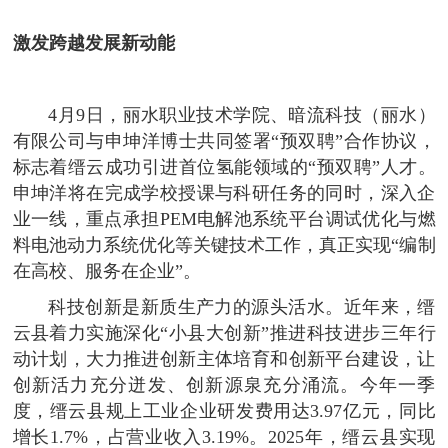
激发跨越发展新动能
4月9日，丽水职业技术学院、暗流科技（丽水）
有限公司与申坤洋博士共同签署“预双聘”合作协议，
标志着缙云成功引进首位氢能领域的“预双聘”人才。
申坤洋将在完成学校授课与科研任务的同时，深入企
业一线，重点承担PEM电解池系统平台调试优化与燃
料电池动力系统优化等关键技术工作，真正实现“编制
在高校、服务在企业”。
科技创新是新质生产力的源头活水。近年来，缙
云县着力实施深化“小县大创新”推进科技进步三年行
动计划，大力推进创新主体培育和创新平台建设，让
创新活力充分迸发、创新源泉充分涌流。今年一季
度，缙云县规上工业企业研发费用达3.97亿元，同比
增长1.7%，占营业收入3.19%。2025年，缙云县实现