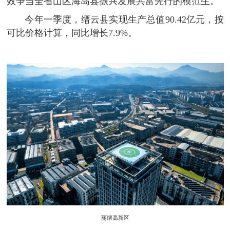
效争当全省山区海岛县振兴发展共富先行的模范生。
今年一季度，缙云县实现生产总值90.42亿元，按
可比价格计算，同比增长7.9%。
丽缙高新区