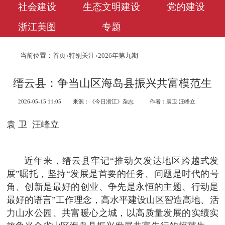
社会建设
生态文明建设
党的建设
浙江美图
专题
当前位置：
首页
特别关注
2026年第九期
>
>
缙云县：争当山区海岛县振兴共富模范生
2026-05-15 11:05
来源：《今日浙江》杂志
作者：袁卫 汪峰立
袁 卫 汪峰立
近年来，缙云县牢记“推动欠发达地区跨越式发
展”嘱托，坚持“发展是首要的任务、问题是时代的号
角、创新是最好的创业、争先是永恒的主题、行动是
最好的语言”工作理念，高水平建设山区智造高地、活
力山水公园、共富暖心之城，以高质量发展的实绩实