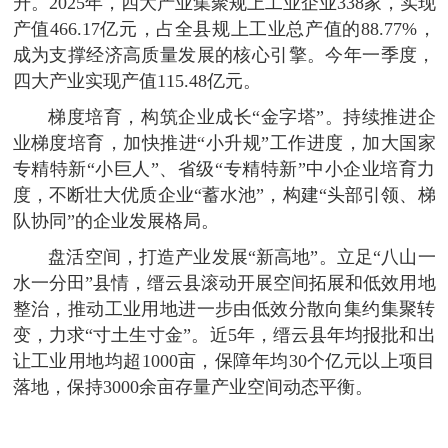
升。2025年，四大产业集聚规上工业企业338家，实现
产值466.17亿元，占全县规上工业总产值的88.77%，
成为支撑经济高质量发展的核心引擎。今年一季度，
四大产业实现产值115.48亿元。
梯度培育，构筑企业成长“金字塔”。持续推进企
业梯度培育，加快推进“小升规”工作进度，加大国家
专精特新“小巨人”、省级“专精特新”中小企业培育力
度，不断壮大优质企业“蓄水池”，构建“头部引领、梯
队协同”的企业发展格局。
盘活空间，打造产业发展“新高地”。立足“八山一
水一分田”县情，缙云县滚动开展空间拓展和低效用地
整治，推动工业用地进一步由低效分散向集约集聚转
变，力求“寸土生寸金”。近5年，缙云县年均报批和出
让工业用地均超1000亩，保障年均30个亿元以上项目
落地，保持3000余亩存量产业空间动态平衡。