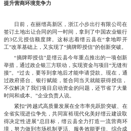
提升营商环境竞争力
日前，在丽缙高新区，浙江小步出行有限公司在
签订土地出让合同的同一时间，拿到了中国农业银行
的3亿元授信额度牌。这标志着缙云县在“拿地即开
工”改革基础上，又实现了“摘牌即授信”的创新突破。
“摘牌即授信”是缙云县今年重点推出的一项创新
举措，通过政企银三方联动，实现资金与项目“无缝衔
接”。“过去，要等到拿地后才能申请贷款。现在，通
过政府搭台、银行赋能，签合同当天就能获得授信，
不仅解决了我们项目启动资金的问题，还节省了大量
时间和成本。”企业负责人说。
紧扣“跨越式高质量发展在全市率先跃阶突破、在
全省实现进位争先，共同富裕现代化美好缙云建设取
得决定性进展”总目标，缙云县全力打造一流营商环
境，努力做到市场机制更活、服务效能更佳、综合成