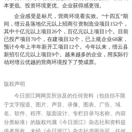
本更低、投资环境更优、企业获得感更强。
企业感受是标尺，营商环境看实效。“十四五”期
间，缙云县落地亿元以上招商引资制造业项目152个，
其中十亿元以上项目26个，百亿元以上项目1个。目前
已投产项目70个，在建项目32个，已上规企业68家，
预计今年上半年新开工项目12个。今年以来，缙云县
新招引亿元以上项目9个。越来越多的企业，用实际行
动对缙云优越的营商环境投下了赞成票。
版权声明
今日浙江网网页所涉及的任何资料（包括但不限
于文字报道、图片、声音、录像、图表、广告、域
名、软件、程序、版面设计、专栏目录与名称、内容
分类标准）的版权均属《今日浙江》杂志社和资料提
供者所有。未经《今日浙江》杂志社书面许可，任何