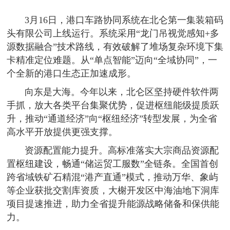
3月16日，港口车路协同系统在北仑第一集装箱码
头有限公司上线运行。系统采用“龙门吊视觉感知+多
源数据融合”技术路线，有效破解了堆场复杂环境下集
卡精准定位难题。从“单点智能”迈向“全域协同”，一
个全新的港口生态正加速成形。
向东是大海。今年以来，北仑区坚持硬件软件两
手抓，放大各类平台集聚优势，促进枢纽能级提质跃
升，推动“通道经济”向“枢纽经济”转型发展，为全省
高水平开放提供更强支撑。
资源配置能力提升。高标准落实大宗商品资源配
置枢纽建设，畅通“储运贸工服数”全链条。全国首创
跨省域铁矿石精混“港产直通”模式，推动万华、象屿
等企业获批交割库资质，大榭开发区中海油地下洞库
项目提速推进，助力全省提升能源战略储备和保供能
力。