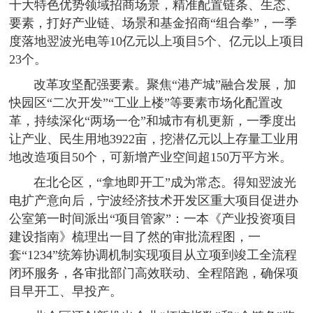
十大特色优势领域招商场景，精准配置链条、生态、
要素，打好产业链、场景和基金招商“组合拳”，一季
度落地翌波光电等10亿元以上项目5个、亿元以上项目
23个。
改革攻坚配强要素。聚焦“港产城”融合发展，加
快园区“二次开发”“工业上楼”等要素市场化配置改
革，持续深化“两场一仓”和城市有机更新，一季度出
让产业、民生用地3922亩，挖潜亿元以上存量工业用
地改造项目50个，可新增产业空间超150万平方米。
在北仑区，“拿地即开工”成为常态。得知翌波光
电扩产意向后，宁波经济技术开发区重大项目促进办
公室第一时间派出“项目管家”：一本《产业投资项目
建设指南》梳理出一目了然的审批流程图，一
套“1234”统筹协调机制实现项目从立项到竣工全流程
闭环服务，各审批部门高效联动、全程陪跑，确保项
目早开工、早投产。