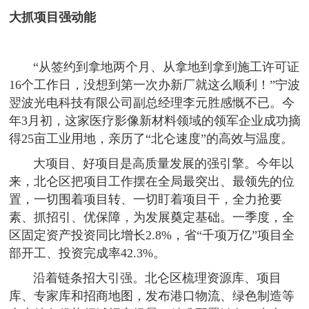
大抓项目强动能
“从签约到拿地两个月、从拿地到拿到施工许可证
16个工作日，没想到第一次办新厂就这么顺利！”宁波
翌波光电科技有限公司副总经理李元胜感慨不已。今
年3月初，这家医疗影像新材料领域的领军企业成功摘
得25亩工业用地，亲历了“北仑速度”的高效与温度。
大项目、好项目是高质量发展的强引擎。今年以
来，北仑区把项目工作摆在全局最突出、最领先的位
置，一切围着项目转、一切盯着项目干，全力抢要
素、抓招引、优保障，为发展奠定基础。一季度，全
区固定资产投资同比增长2.8%，省“千项万亿”项目全
部开工、投资完成率42.3%。
沿着链条招大引强。北仑区梳理资源库、项目
库、专家库和招商地图，发布港口物流、绿色制造等