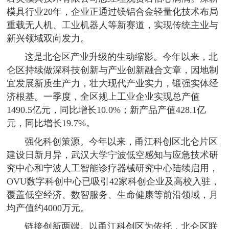
模具行业20年，企业正通过镁铝合金轻量化技术布局
重载无人机、工业机器人等新赛道，实现传统主业与
新兴领域双向发力。
这是北仑区产业升级的生动缩影。今年以来，北
仑区持续做深科技创新与产业创新融合文章，因地制
宜发展新质生产力，壮大现代产业实力，锻强实体经
济根基。一季度，全区规上工业企业实现总产值
1490.5亿元，同比增长10.0%；新产品产值428.1亿
元，同比增长19.7%。
强化科创策源。今年以来，甬江科创区北仑片区
建设日新月异，武汉大学宁波低空感知与应急技术研
究中心和宁波人工智能诊疗器械研究中心陆续启用，
OVU数字科创中心已吸引42家科创企业及高校入驻，
覆盖低空经济、数智服务、生命健康等前沿领域，月
均产值约4000万元。
链接创新两端。以甬江科创区为依托，北仑区联