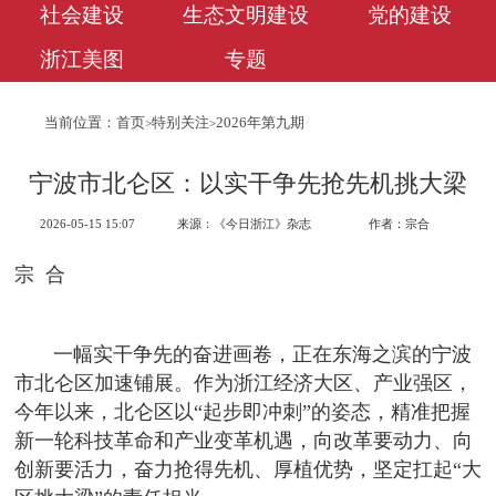
社会建设
生态文明建设
党的建设
浙江美图
专题
当前位置：
首页
特别关注
2026年第九期
>
>
宁波市北仑区：以实干争先抢先机挑大梁
2026-05-15 15:07
来源：《今日浙江》杂志
作者：宗合
宗 合
一幅实干争先的奋进画卷，正在东海之滨的宁波
市北仑区加速铺展。作为浙江经济大区、产业强区，
今年以来，北仑区以“起步即冲刺”的姿态，精准把握
新一轮科技革命和产业变革机遇，向改革要动力、向
创新要活力，奋力抢得先机、厚植优势，坚定扛起“大