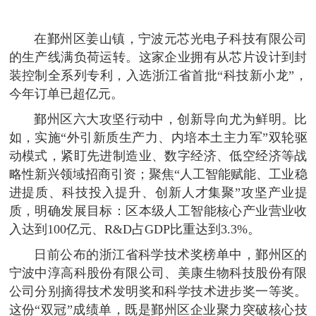
在鄞州区姜山镇，宁波元芯光电子科技有限公司
的生产线满负荷运转。这家企业拥有从芯片设计到封
装控制全系列专利，入选浙江省首批“科技新小龙”，
今年订单已超亿元。
鄞州区六大攻坚行动中，创新导向尤为鲜明。比
如，实施“外引新质生产力、内培本土主力军”双轮驱
动模式，紧盯先进制造业、数字经济、低空经济等战
略性新兴领域招商引资；聚焦“人工智能赋能、工业稳
进提质、科技投入提升、创新人才集聚”攻坚产业提
质，明确发展目标：区本级人工智能核心产业营业收
入达到100亿元、R&D占GDP比重达到3.3%。
日前公布的浙江省科学技术奖榜单中，鄞州区的
宁波中淳高科股份有限公司、美康生物科技股份有限
公司分别摘得技术发明奖和科学技术进步奖一等奖。
这份“双冠”成绩单，既是鄞州区企业聚力突破核心技