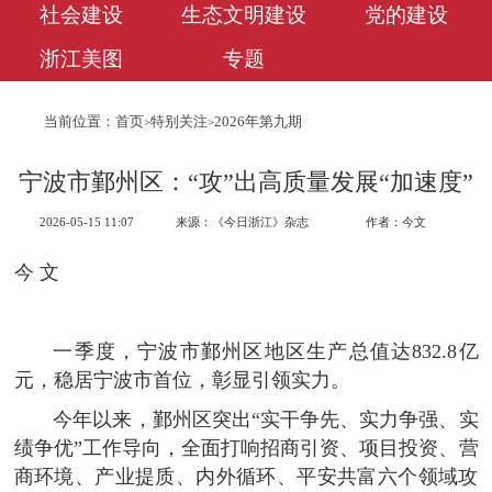
社会建设
生态文明建设
党的建设
浙江美图
专题
当前位置：
首页
特别关注
2026年第九期
>
>
宁波市鄞州区：“攻”出高质量发展“加速度”
2026-05-15 11:07
来源：《今日浙江》杂志
作者：今文
今 文
一季度，宁波市鄞州区地区生产总值达832.8亿
元，稳居宁波市首位，彰显引领实力。
今年以来，鄞州区突出“实干争先、实力争强、实
绩争优”工作导向，全面打响招商引资、项目投资、营
商环境、产业提质、内外循环、平安共富六个领域攻