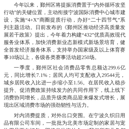
今年以来，鄞州区将提振消费置于“内外循环攻坚
行动”的关键位置，主动衔接宁波国际消费中心城市建
设，实施“4+X”商圈提质行动，办好“二十四节气”系
列主题活动。日前发布的《鄞州区推动经济高质量发
展若干政策》提出，今年着力构建“432”优质高效现代
服务业体系，加快消费新业态新模式新场景培育，健
全首发经济服务体系，支持举办国家级及以上体育赛
事10场以上，各级各类赛事活动超250场。
一季度，鄞州区社会消费品零售总额达299.6亿
元，同比增长7.1%；居民人均可支配收入29544元，
城乡居民收入比进一步缩小至1.56。在居民收入稳步
提升、促消费政策持续发力的共同作用下，线上线下
消费协同增长，品质升级类商品迎来爆发式增长，展
现出区域消费市场的强劲韧性与活力。
对内消费提质，对外出口突围。在宁波久织日用
品有限公司车间，一批批为北美市场定制的家居与宠