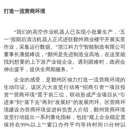
打造一流营商环境
“我们的高空作业机器人已实现小批量生产，‘五
一’假期后清洁机器人正式进驻鄞州商业楼宇开展实景
作业，采集运行数据。”浙江科力宁智能制造有限公司
董事长潘挺峰说，“鄞州是先进制造业高地，在这里能
找到想要的上下游产业链企业。遇到困难时，政府会
伸出援手，提供全周期服务。”
企业的感受，是鄞州区倾力打造一流营商环境的
生动印证。该区六大攻坚行动将“招商引资”“项目投
资”“营商环境”置于前三位，联动形成产业项目从“引
进来”到“落下去”再到“发展好”的发展闭环。区营商环
境建设办营商环境促进科负责人介绍，鄞州营商环境
攻坚行动提出一系列量化指标，包括“规上企业稳定度
保持在99%以上”“窗口办件平均等待时间15分钟以