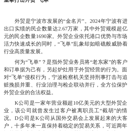
外贸是宁波市发展的“金名片”。2024年宁波有进
出口实绩的民企数量达2.67万家，其中外贸规模超亿
元的民企数量1690家。外贸企业依托港口优势与市场
活力快速成长的同时，“飞单”乱象却如暗礁般威胁着
行业高质量发展。
何为“飞单”？是指外贸业务员将“老东家”的客户
和订单据为己有，另起炉灶用于外贸经营的行为。面
对“飞单”侵权行为，宁波检察机关坚持刑事打击与追
赃挽损并重、行业治理与检企联动并行，全方位保护
外贸企业的合法权益。
K公司是一家年营业额超10亿美元的大型外贸企
业，该公司就曾发生过客户被离职员工“截胡”的情
况。D公司是K公司从国外交易会上发展起来的大客
户，十多年来一直保持着稳定的贸易关系，可近两年