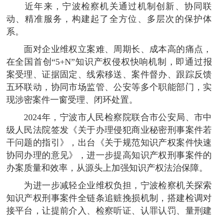
近年来，宁波检察机关通过机制创新、协同联
动、精准服务，构建起了全方位、多层次的保护体
系。
面对企业维权立案难、周期长、成本高的痛点，
在全国首创“5+N”知识产权侵权快响机制，即通过报
案受理、证据固定、线索移送、案件督办、跟踪反馈
五环联动，协同市场监管、公安等多个职能部门，实
现涉密案件一窗受理、闭环处置。
2024年，宁波市人民检察院联合市公安局、市中
级人民法院签发《关于办理侵犯商业秘密刑事案件若
干问题的指引》，出台《关于规范知识产权案件快速
协同办理的意见》，进一步提高知识产权刑事案件的
办案质量和效率，从源头上加强知识产权法治保障。
为进一步减轻企业维权负担，宁波检察机关探索
知识产权刑事案件全链条追赃挽损机制，搭建检调对
接平台，让提前介入、检察听证、认罪认罚、量刑建