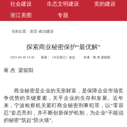
社会建设
生态文明建设
党的建设
浙江美图
专题
当前位置：
首页
政治建设
>
探索商业秘密保护“最优解”
2025-04-30 15:45
来源：《今日浙江》杂志
作者：​蒋 杰 梁留阳
蒋 杰 梁留阳
商业秘密是企业的无形财富，是保障企业市场竞
争优势的关键要素，关乎企业的生存和发展。近年
来，宁波检察机关紧盯商业秘密刑事犯罪，以“零容
忍”姿态亮剑，并不断创新保护机制，为企业“不能说
的秘密”筑起“防火墙”。