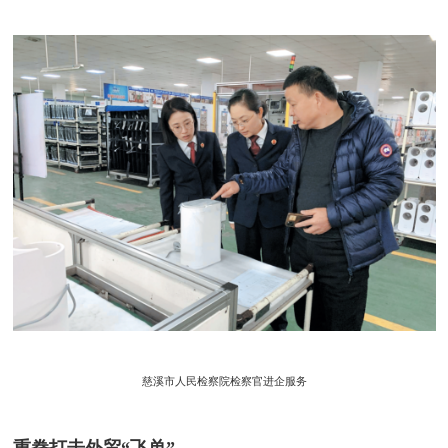
慈溪市人民检察院检察官进企服务
重拳打击外贸“飞单”