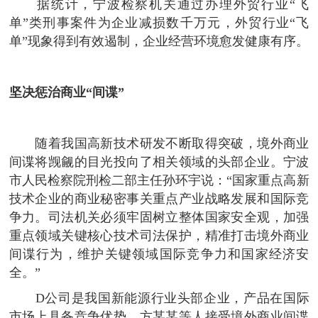
据统计，宁波检察机关通过办理外贸行业“飞
单”类刑事案件为企业减损数千万元，外贸行业“飞
单”现象得到有效遏制，企业经营环境愈发健康有序。
坚决惩治商业“间谍”
随着我国高新技术研发不断取得突破，境外商业
间谍将觊觎的目光投向了相关领域的头部企业。宁波
市人民检察院刑检二部主任孙环宇说：“国家重点高新
技术企业的商业秘密事关重点产业战略发展和国际竞
争力。司法机关必须牢固树立整体国家安全观，加强
重点领域关键核心技术司法保护，精准打击境外商业
间谍行为，维护关键领域国际竞争力和国家经济安
全。”
D公司是我国新能源行业头部企业，产品在国际
市场上具备竞争优势。方某某等人接受境外商业间谍