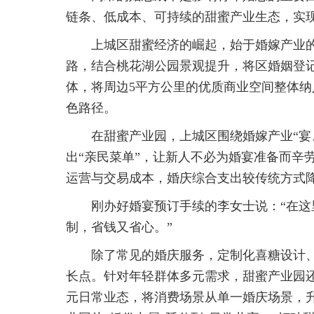
链条、低成本、可持续的甜蜜产业生态，实
上城区甜蜜经济的崛起，始于婚嫁产业的
路，结合桃花湖公园景观提升，将区婚姻登记
体，将周边5平方公里的优质商业空间整体纳入
色路径。
在甜蜜产业园，上城区围绕婚嫁产业“宴
出“亲民菜单”，让新人不必为婚宴准备而辛
运营与交易成本，婚庆综合支出较传统方式
刚办好婚宴预订手续的李女士说：“在
制，省钱又省心。”
除了常见的婚庆服务，定制化喜糖设计
长点。针对年轻群体多元需求，甜蜜产业园
元日常业态，将消费场景从单一婚庆场景，