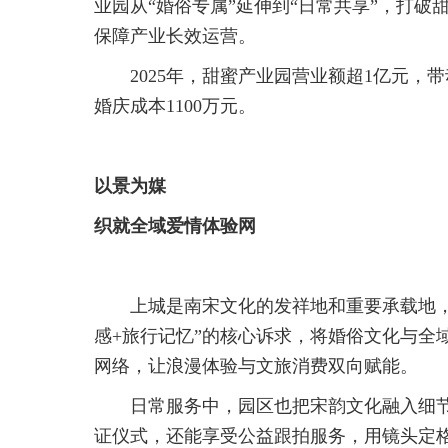
业园从“婚俗专属”延伸到“日常共享”，打破
保障产业长效运营。
2025年，甜蜜产业园营业额超1亿元，
婚庆成本1100万元。
以景为媒
织就全域爱情体验网
上城是南宋文化的发祥地和重要承载地
感+旅行记忆”的核心诉求，将婚俗文化与全
网络，让浪漫体验与文旅消费双向赋能。
日常服务中，园区也把宋韵文化融入细
证仪式，还能享受公益跟拍服务，用镜头定