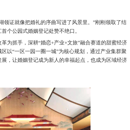
湖领证就像把婚礼的序曲写进了风景里。”刚刚领取了结
江首个公园式婚姻登记处赞不绝口。
革为抓手，深耕“婚恋+产业+文旅”融合赛道的甜蜜经济
区以“一区一园一圈一城”为核心规划，通过产业集群聚
发展，让婚姻登记成为新人的幸福起点，也成为区域经济