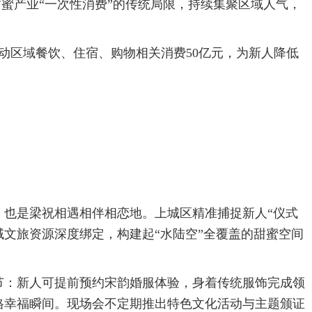
甜蜜产业“一次性消费”的传统局限，持续集聚区域人气，
带动区域餐饮、住宿、购物相关消费50亿元，为新人降低
，也是梁祝相遇相伴相恋地。上城区精准捕捉新人“仪式
域文旅资源深度绑定，构建起“水陆空”全覆盖的甜蜜空间
节：新人可提前预约宋韵婚服体验，身着传统服饰完成领
格幸福瞬间。现场会不定期推出特色文化活动与主题颁证