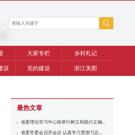
读
大家专栏
乡村札记
建设
党的建设
浙江美图
最热文章