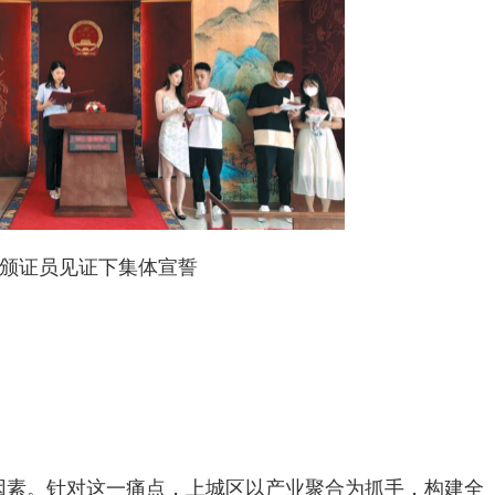
颁证员见证下集体宣誓
因素。针对这一痛点，上城区以产业聚合为抓手，构建全