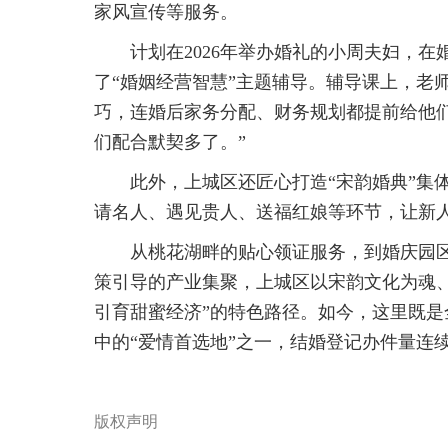
家风宣传等服务。
计划在2026年举办婚礼的小周夫妇，
了“婚姻经营智慧”主题辅导。辅导课上，老
巧，连婚后家务分配、财务规划都提前给他
们配合默契多了。”
此外，上城区还匠心打造“宋韵婚典”集体
请名人、遇见贵人、送福红娘等环节，让新
从桃花湖畔的贴心领证服务，到婚庆园
策引导的产业集聚，上城区以宋韵文化为魂
引育甜蜜经济”的特色路径。如今，这里既
中的“爱情首选地”之一，结婚登记办件量连
版权声明