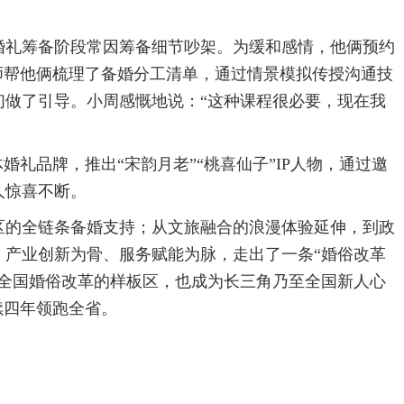
在婚礼筹备阶段常因筹备细节吵架。为缓和感情，他俩预约
师帮他俩梳理了备婚分工清单，通过情景模拟传授沟通技
们做了引导。小周感慨地说：“这种课程很必要，现在我
婚礼品牌，推出“宋韵月老”“桃喜仙子”IP人物，通过邀
人惊喜不断。
区的全链条备婚支持；从文旅融合的浪漫体验延伸，到政
、产业创新为骨、服务赋能为脉，走出了一条“婚俗改革
是全国婚俗改革的样板区，也成为长三角乃至全国新人心
续四年领跑全省。