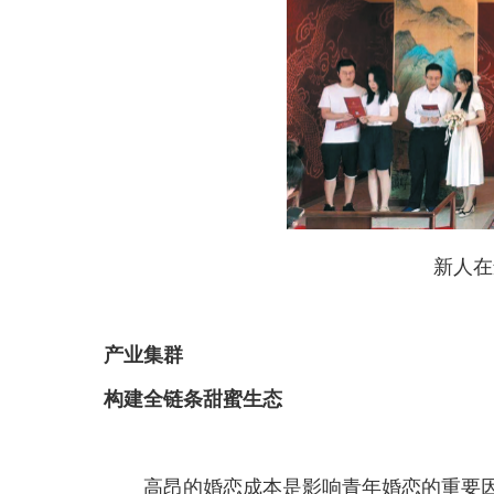
新人在
产业集群
构建全链条甜蜜生态
高昂的婚恋成本是影响青年婚恋的重要