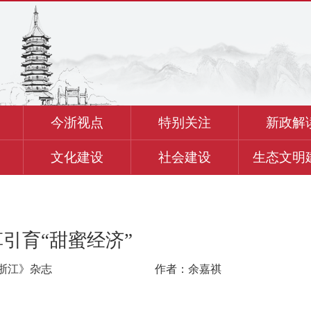
今浙视点
特别关注
新政解
文化建设
社会建设
生态文明
引育“甜蜜经济”
浙江》杂志
作者：余嘉祺