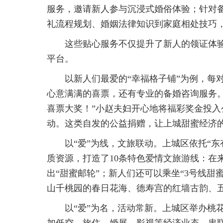
服务，邀请新人参与沉浸式婚俗体验；针对
礼流程规划、婚姻法律知识到家庭相处技巧
这些贴心服务不仅提升了新人的领证体
平台。
以新人们最爱的“幸福格子铺”为例，每
心意满满的喜票，还有专业的备婚咨询服务
喜票大奖！”小赵夫妇开心地将福彩奖金投入公
动。这类自发的公益捐赠，让上城甜蜜经济
以“爱”为线，文旅联动。上城区依托“
质资源，打造了10条特色爱情文旅游线：在
出“甜蜜邮轮”；新人们还可以乘坐“3号线甜
山千桃园的春日花海、德寿宫的红墙古韵、五
以“爱”为名，活动常新。上城区举办桃