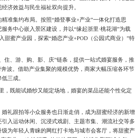
现经济效益与民生福祉双向提升。
精准集约布局。按照“婚登事业+产业”一体化打造思
服务中心嵌入景区建设，并以“缘起浙里·桃花湖”为载
甜蜜产业园，探索“婚恋产业+POD（公园式商业）”特
、住、游、购、影、庆”链条，提供一站式婚宴服务，推
劳奔波。借助产业集聚的规模优势，商家大幅压缩各环节
降低三成。
这里，既能试婚纱又能定场地，婚宴的菜品还能个性化定
、婚礼跟拍等小众服务也日渐走俏，成为甜蜜经济的新增
还引入运动休闲、沉浸式戏剧、主题市集、潮流社交等多
升级为年轻人青睐的网红打卡地与城市会客厅，将甜蜜产