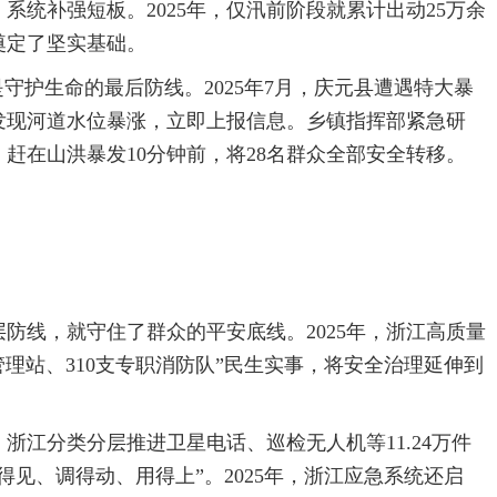
统补强短板。2025年，仅汛前阶段就累计出动25万余
奠定了坚实基础。
守护生命的最后防线。2025年7月，庆元县遭遇特大暴
发现河道水位暴涨，立即上报信息。乡镇指挥部紧急研
赶在山洪暴发10分钟前，将28名群众全部安全转移。
防线，就守住了群众的平安底线。2025年，浙江高质量
管理站、310支专职消防队”民生实事，将安全治理延伸到
浙江分类分层推进卫星电话、巡检无人机等11.24万件
见、调得动、用得上”。2025年，浙江应急系统还启