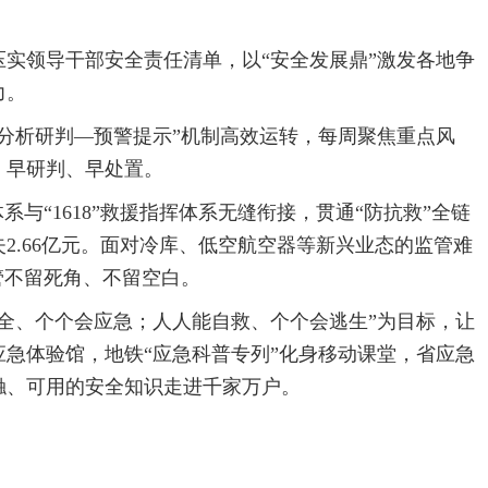
实领导干部安全责任清单，以“安全发展鼎”激发各地争
力。
分析研判—预警提示”机制高效运转，每周聚焦重点风
、早研判、早处置。
体系与“1618”救援指挥体系无缝衔接，贯通“防抗救”全链
失2.66亿元。面对冷库、低空航空器等新兴业态的监管难
管不留死角、不留空白。
全、个个会应急；人人能自救、个个会逃生”为目标，让
应急体验馆，地铁“应急科普专列”化身移动课堂，省应急
触、可用的安全知识走进千家万户。