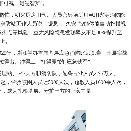
准可视—隐患智辨”。
I帮忙，明火厨房用气、人员密集场所用电用火等消防隐
急消防站工作人员说。据悉，“久安”智能体能自动扫描视
火点等风险，重大风险隐患发现率从不足40%提升至
以上。
2025年，浙江举办首届基层应急消防比武竞赛，开展实战
拉得出、冲得上、打得赢”的“应急铁军”。
理站、647支专职消防队，配备专业人员2.25万人。
余起，营救被困人员近5000人次，疏散人员1600余人次，
全，成为扎根基层、守护一方的坚实力量。