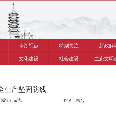
今浙视点
特别关注
新政解
文化建设
社会建设
生态文明
全生产坚固防线
日浙江》杂志
作者：宗合