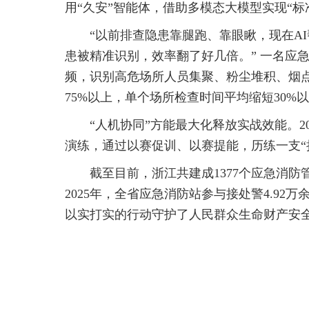
用“久安”智能体，借助多模态大模型实现“标
“以前排查隐患靠腿跑、靠眼瞅，现在A
患被精准识别，效率翻了好几倍。” 一名应
频，识别高危场所人员集聚、粉尘堆积、烟点
75%以上，单个场所检查时间平均缩短30%
“人机协同”方能最大化释放实战效能。
演练，通过以赛促训、以赛提能，历练一支“
截至目前，浙江共建成1377个应急消防管
2025年，全省应急消防站参与接处警4.92万
以实打实的行动守护了人民群众生命财产安