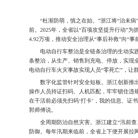
“杜渐防萌，慎之在始。”浙江将“治未
前。2025年，全省以“百项攻坚提升行动”
4.92万项，推动安全治理从“事后补救”向“事
电动自行车整治是全链条治理的生动实践
条整治，从生产、销售到充电、停放，实现
电动自行车火灾事故实现人员“零死亡”，让
数字化监管针对安全短板。浙江创新推出
操作人员持证扫码、人机匹配，牢牢锁住违规
在干活前必须先扫码‘打卡’，我的信息、证
郭师傅说。
全周期防治自然灾害。浙江建立“汛前查
防御。每年汛期来临前，全省上下便开展拉