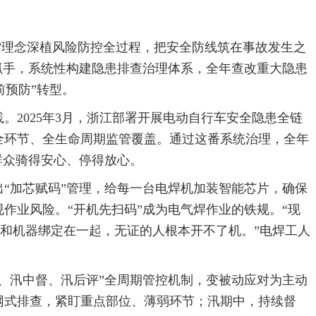
病”理念深植风险防控全过程，把安全防线筑在事故发生之
为抓手，系统性构建隐患排查治理体系，全年查改重大隐患
前预防”转型。
。2025年3月，浙江部署开展电动自行车安全隐患全链
全环节、全生命周期监管覆盖。通过这番系统治理，全年
群众骑得安心、停得放心。
“加芯赋码”管理，给每一台电焊机加装智能芯片，确保
作业风险。“开机先扫码”成为电气焊作业的铁规。“现
书和机器绑定在一起，无证的人根本开不了机。”电焊工人
、汛中督、汛后评”全周期管控机制，变被动应对为主动
网式排查，紧盯重点部位、薄弱环节；汛期中，持续督