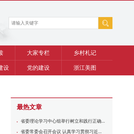
读
大家专栏
乡村札记
建设
党的建设
浙江美图
最热文章