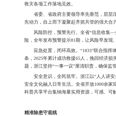
救灾各项工作落地见效。
省委、省政府主要领导率先垂范，层层压
先动力，自上而下凝聚起齐抓共管的强大合
风险防控，预警先行。全省“信息收集—
险，全年发布预警提示81期，让风险早发现
应急处置，闭环高效。“1833”联合指挥
条，2025年累计成功救援65人，挽回经济损
题，浙江坚持“一事一议”厘清职责，确保监
安全意识，全民筑牢。浙江以“人人讲安
安全文化融入日常生活。全省开放1000余家
科普共享平台集纳海量实用资源，可感、可
精准除患守底线