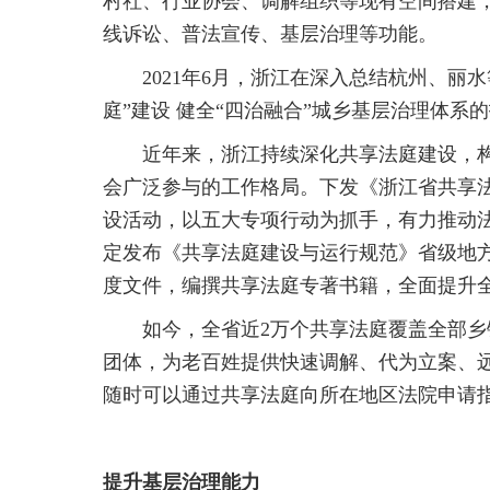
村社、行业协会、调解组织等现有空间搭建，
线诉讼、普法宣传、基层治理等功能。
2021年6月，浙江在深入总结杭州、丽
庭”建设 健全“四治融合”城乡基层治理体
近年来，浙江持续深化共享法庭建设，
会广泛参与的工作格局。下发《浙江省共享
设活动，以五大专项行动为抓手，有力推动
定发布《共享法庭建设与运行规范》省级地方
度文件，编撰共享法庭专著书籍，全面提升
如今，全省近2万个共享法庭覆盖全部乡
团体，为老百姓提供快速调解、代为立案、
随时可以通过共享法庭向所在地区法院申请
提升基层治理能力