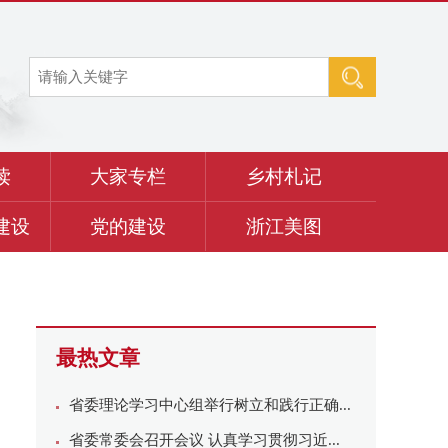
读
大家专栏
乡村札记
建设
党的建设
浙江美图
最热文章