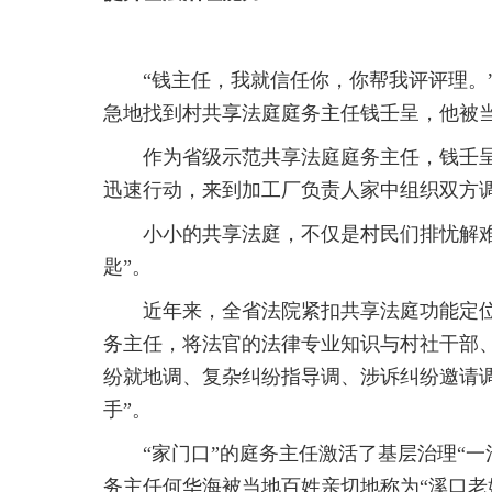
“钱主任，我就信任你，你帮我评评理。
急地找到村共享法庭庭务主任钱壬呈，他被
作为省级示范共享法庭庭务主任，钱壬呈
迅速行动，来到加工厂负责人家中组织双方
小小的共享法庭，不仅是村民们排忧解难
匙”。
近年来，全省法院紧扣共享法庭功能定位
务主任，将法官的法律专业知识与村社干部
纷就地调、复杂纠纷指导调、涉诉纠纷邀请调
手”。
“家门口”的庭务主任激活了基层治理“
务主任何华海被当地百姓亲切地称为“溪口老娘