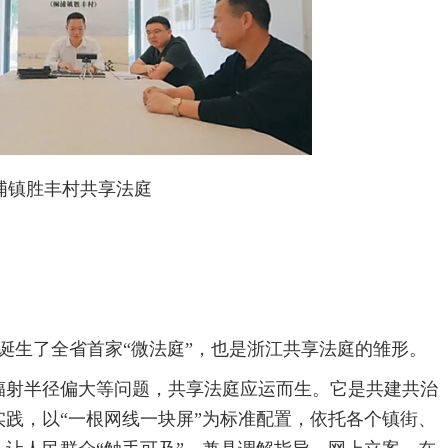
浦镇胜丰村共享法庭
村诞生了全省首家“微法庭”，也是浙江共享法庭的雏形。
辐射半径偏大等问题，共享法庭应运而生。它是共建共治
践，以“一根网线一块屏”为标准配置，依托各个镇街、