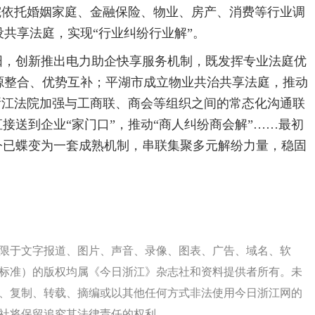
法院依托婚姻家庭、金融保险、物业、房产、消费等行业调
共享法庭，实现“行业纠纷行业解”。
阳，创新推出电力助企快享服务机制，既发挥专业法庭优
源整合、优势互补；平湖市成立物业共治共享法庭，推动
；浙江法院加强与工商联、商会等组织之间的常态化沟通联
接送到企业“家门口”，推动“商人纠纷商会解”……最初
今已蝶变为一套成熟机制，串联集聚多元解纷力量，稳固
。
限于文字报道、图片、声音、录像、图表、广告、域名、软
标准）的版权均属《今日浙江》杂志社和资料提供者所有。未
、复制、转载、摘编或以其他任何方式非法使用今日浙江网的
社将保留追究其法律责任的权利。