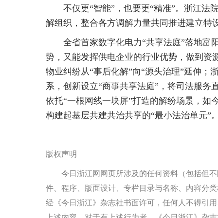
不仅更“智能”，也要更“精准”。浙江
解组织，整合各方调解力量共同推进建立特设
全省首家数字化电力“共享法庭”落地富
势，又能发挥供电企业的行业优势，做到资
物业纠纷从“事后化解”向“源头治理”延伸
系，创新设立“商事共享法庭”，将司法服务直
依托“一根网线一块屏”打造的解纷场景，如
构建起基层共建共治共享的“最小法治单元”
版权声明
今日浙江网网页所涉及的任何资料（包括但不
件、程序、版面设计、专栏目录与名称、内容分类
经《今日浙江》杂志社书面许可，任何人不得引用
上述内容。对于有上述行为者，《今日浙江》杂志