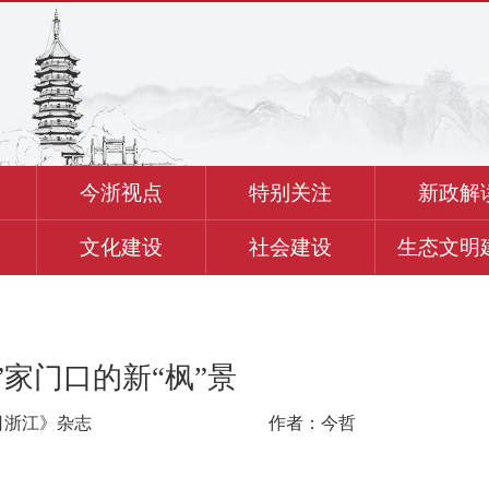
今浙视点
特别关注
新政解
文化建设
社会建设
生态文明
”家门口的新“枫”景
日浙江》杂志
作者：今哲