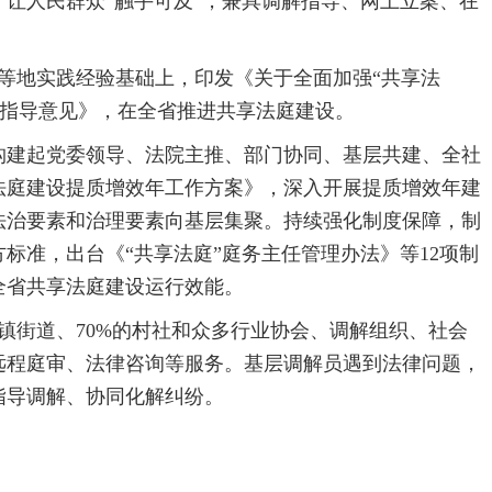
让人民群众“触手可及”，兼具调解指导、网上立案、在
水等地实践经验基础上，印发《关于全面加强“共享法
系的指导意见》，在全省推进共享法庭建设。
构建起党委领导、法院主推、部门协同、基层共建、全社
法庭建设提质增效年工作方案》，深入开展提质增效年建
法治要素和治理要素向基层集聚。持续强化制度保障，制
标准，出台《“共享法庭”庭务主任管理办法》等12项制
全省共享法庭建设运行效能。
镇街道、70%的村社和众多行业协会、调解组织、社会
远程庭审、法律咨询等服务。基层调解员遇到法律问题，
指导调解、协同化解纠纷。