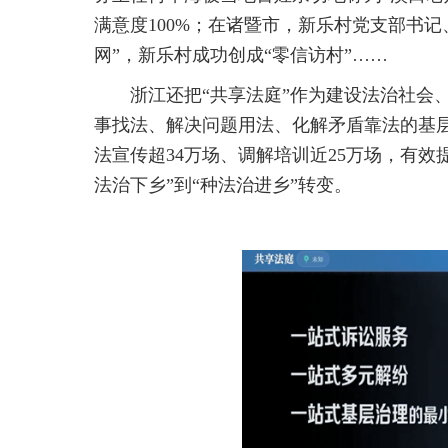
满意度100%；在诸暨市，新乐村党支部书
网”，新乐村成功创成“零信访村”……
浙江还把“共享法庭”作为建设法治社会
事找法、解决问题用法、化解矛盾靠法的基
法宣传超34万场、调解培训近25万场，有
法治下乡”到“种法治进乡”转变。