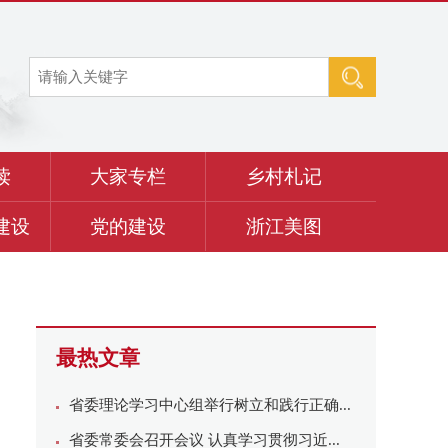
读
大家专栏
乡村札记
建设
党的建设
浙江美图
最热文章