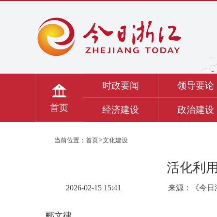
时政要闻
领导要论
首页
经济建设
政治建设
>
当前位置：
首页
文化建设
活化利
2026-02-15 15:41
来源：《今日
郦文律