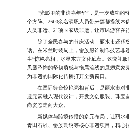
“光影里的非遗嘉年华”，是一次成功的“
个方阵、2600余名演职人员带来莲都提线
人类非遗、21项国家级非遗，让市民游客在
除了全民参与的节庆活动，丽水市还积
话。在米兰时装周上，畲族服饰制作技艺非遗
生”惊艳亮相，尽显东方文化底蕴。这套礼服
凤凰坠饰的坚韧质感与拖尾流线的展翅意象
为非遗的国际化传播打开全新窗口。
在国际舞台惊艳亮相背后，是丽水市对
遗元素融入现代设计，开发文创服装、珠宝
尚姿态走向大众。
新媒体与跨境传播的多元布局，让丽水
青田石雕、畲族刺绣等核心非遗项目，精心