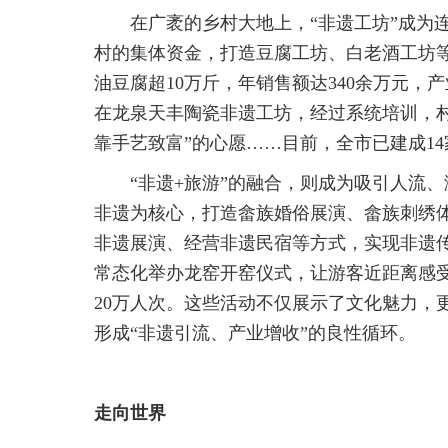
在广袤的乡村大地上，“非遗工坊”成为
村的集体资金，打造豆腐工坊、白老酒工坊
油豆腐超10万斤，年销售额达340余万元，
在龙泉天丰陶瓷非遗工坊，经过系统培训，
靠手艺致富”的心愿……目前，全市已建成14
“非遗+旅游”的融合，则成为吸引人流
非遗为核心，打造畲族婚俗展演、畲族刺绣
非遗展演、经营非遗民宿等方式，实现非遗传
常态化举办龙窑开窑仪式，让游客近距离感受
20万人次。这些活动不仅展示了文化魅力，
形成“非遗引流、产业增收”的良性循环。
走向世界