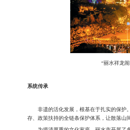
“丽水祥龙
系统传承
非遗的活化发展，根基在于扎实的保护
存、政策扶持的全链条保护体系，让散落山间
为摸清厚重的文化家底，丽水市开展了