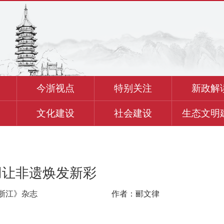
今浙视点
特别关注
新政解
文化建设
社会建设
生态文明
用让非遗焕发新彩
浙江》杂志
作者：郦文律