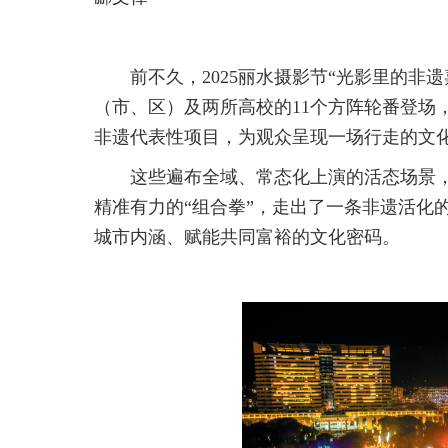
前不久，2025丽水摄影节“光影里的非
（市、区）及两所高校的11个方阵轮番登场
非遗代表性项目，为观众呈现一场行走的文
这些遍布全域、常态化上演的活态场景
精准有力的“组合拳”，走出了一条非遗活化
城市内涵、赋能共同富裕的文化密码。