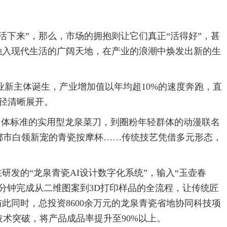
活下来”，那么，市场的拥抱则让它们真正“活得好”，甚
融入现代生活的广阔天地，在产业的浪潮中焕发出新的生
产业新主体诞生，产业增加值以年均超10%的速度奔跑，直
径清晰展开。
”团体标准的实用型龙泉菜刀，到圈粉年轻群体的动漫联名
都市白领新宠的青瓷按摩杯……传统技艺凭借多元形态，
研发的“龙泉青瓷AI设计数字化系统”，输入“玉壶春
5分钟完成从二维图案到3D打印样品的全流程，让传统匠
此同时，总投资8600余万元的龙泉青瓷省地协同科技项
术突破，将产品成品率提升至90%以上。