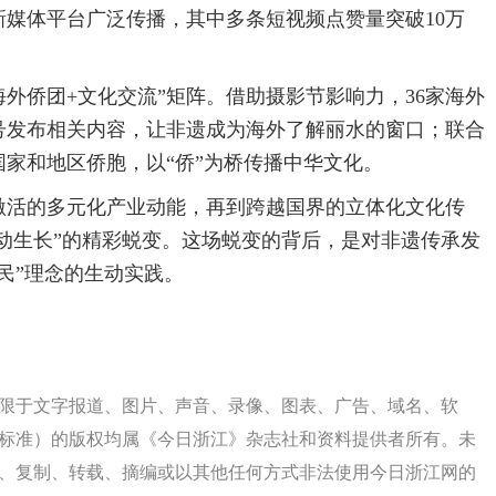
媒体平台广泛传播，其中多条短视频点赞量突破10万
海外侨团+文化交流”矩阵。借助摄影节影响力，36家海外
号发布相关内容，让非遗成为海外了解丽水的窗口；联合
国家和地区侨胞，以“侨”为桥传播中华文化。
激活的多元化产业动能，再到跨越国界的立体化文化传
主动生长”的精彩蜕变。这场蜕变的背后，是对非遗传承发
民”理念的生动实践。
限于文字报道、图片、声音、录像、图表、广告、域名、软
标准）的版权均属《今日浙江》杂志社和资料提供者所有。未
、复制、转载、摘编或以其他任何方式非法使用今日浙江网的