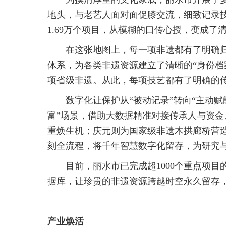
地头，与老艺人面对面促膝交流，细致记录技
1.69万个项目，从模糊的口传心授，变成了
在这张地图上，每一项非遗都有了明确归
体系，为各类非遗资源建立了清晰的“身份档案
项省级非遗。从此，每项技艺都有了明确的
数字化让保护从“被动记录”转向“主动赋
富”场景，借助大数据精准对接传承人与资
重焕生机；庆元则为国家级非遗木拱廊桥营造
刻全流程，将千年智慧数字化留存，为研究
目前，丽水市已完成超1000个重点项
据库，让珍贵的非遗资源跨越时空永久留存
产业焕活