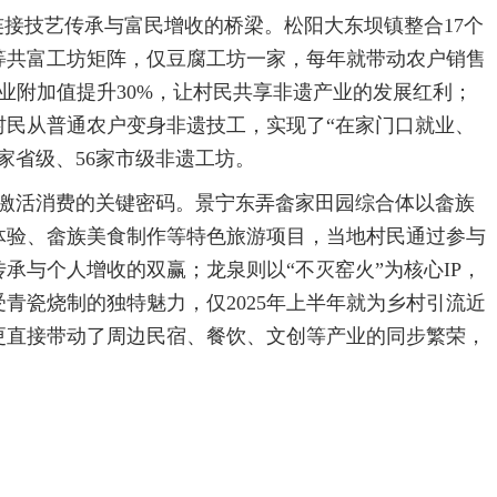
连接技艺传承与富民增收的桥梁。松阳大东坝镇整合17个
等共富工坊矩阵，仅豆腐工坊一家，每年就带动农户销售
产业附加值提升30%，让村民共享非遗产业的发展红利；
村民从普通农户变身非遗技工，实现了“在家门口就业、
家省级、56家市级非遗工坊。
、激活消费的关键密码。景宁东弄畲家田园综合体以畲族
体验、畲族美食制作等特色旅游项目，当地村民通过参与
承与个人增收的双赢；龙泉则以“不灭窑火”为核心IP，
青瓷烧制的独特魅力，仅2025年上半年就为乡村引流近
更直接带动了周边民宿、餐饮、文创等产业的同步繁荣，