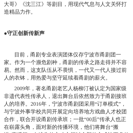
大哥》《沈三江》等剧目，用现代气息与人文关怀打
造精品力作。
●守正创新传新声
目前，甬剧专业表演团体仅存宁波市甬剧团一
家。作为一个濒危剧种，甬剧的传承之路走得并不容
易。然而，这支队伍从不畏惧，一代又一代人接过前
人的衣钵，用热爱与坚守延续着甬剧的薪火。
2009年，著名甬剧老艺人杨柳汀被认定为国家级
非遗代表性传承人，退出舞台后依然致力于甬剧接班
人的培养。2016年，宁波市甬剧团采用“订单模式”，
与宁波外事学校共同开展定向培养地方戏曲人才校团
合作，联合开设甬剧传承班；一批“00后”传承人也正
在崭露头角，面对新的传播环境，他们将舞台“搬