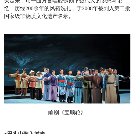
头走来，用一曲方言唱腔镌刻下数代人的乡愁与记
忆，历经200余年的风霜洗礼，于2008年被列入第二批
国家级非物质文化遗产名录。
甬剧《宝顺轮》