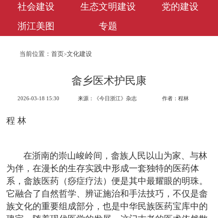
社会建设
生态文明建设
党的建设
浙江美图
专题
当前位置：
首页
文化建设
>
畲乡医术护民康
2026-03-18 15:30
来源：《今日浙江》杂志
作者：程林
程 林
在浙南的崇山峻岭间，畲族人民以山为家、与林
为伴，在漫长的生存实践中形成一套独特的医药体
系，畲族医药（痧症疗法）便是其中最耀眼的明珠。
它融合了自然哲学、辨证施治和手法技巧，不仅是畲
族文化的重要组成部分，也是中华民族医药宝库中的