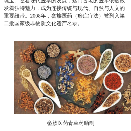
瑰宝。随着现代医学的发展，这门古老的医术依然散
发着独特魅力，成为连接传统与现代、自然与人文的
重要纽带。2008年，畲族医药（痧症疗法）被列入第
二批国家级非物质文化遗产名录。
畲族医药青草药晒制