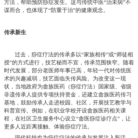
方法，帮助预防痧症发生。这与传统中医“治未病”不
谋而合，也体现了“防重于治”的健康观念。
传承新生
过去，痧症疗法的传承多以“家族相传”或“师徒相
授”的方式进行，技艺秘而不宣，传承范围狭窄。随着
时代发展，部分老医师年事已高，年轻一代对传统医
术的兴趣减弱，技艺面临失传风险。为改变这一现
状，当地政府为畲族医药（痧症疗法）国家级、省级
非遗传承人提供专项扶持资金，还建立畲族医药传习
基地，鼓励传承人走进校园、社区，开展技艺教学与
科普宣传。例如，在职业学校开设畲族医药相关课
程，在社区卫生服务中心设立“畲医痧症诊疗点”，让
更多人近距离接触、体验痧症疗法。
现代科技也为痧症疗法的传承与发展注入新活