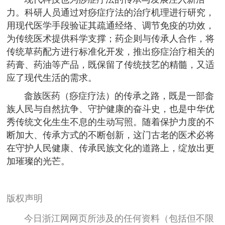
力。科研人员通过对痧症疗法的治疗机理进行研究，
用现代医学手段验证其疏通经络、调节免疫的功效，
为传统医术提供科学支撑；药企则与传承人合作，将
传统草药配方进行标准化开发，推出痧症治疗相关的
药膏、药油等产品，既保留了传统技艺的精髓，又适
应了现代生活的需求。
畲族医药（痧症疗法）的传承之路，既是一部畲
族人民与自然抗争、守护健康的奋斗史，也是中华优
秀传统文化生生不息的生动写照。随着保护力度的不
断加大、传承方式的不断创新，这门古老的医术必将
在守护人民健康、传承民族文化的道路上，绽放出更
加璀璨的光芒。
版权声明
今日浙江网网页所涉及的任何资料（包括但不限